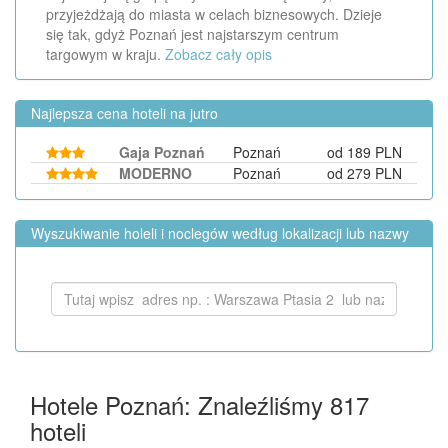
przyjeżdżają do miasta w celach biznesowych. Dzieje
się tak, gdyż Poznań jest najstarszym centrum
targowym w kraju.
Zobacz cały opis
Najlepsza cena hoteli na jutro
Gaja Poznań
Poznań
od 189 PLN
MODERNO
Poznań
od 279 PLN
Wyszukiwanie holeli i noclegów według lokalizacji lub nazwy
Hotele Poznań: Znaleźliśmy
817
hoteli