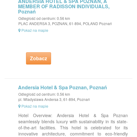
ANDERSIA HOTEL & SPA POZNAN, A
MEMBER OF RADISSON INDIVIDUALS,
Poznań
Odległość od centrum: 0.56 km
PLAC ANDERSA 3, POZNAN, 61-894, POLAND Poznań
Pokaż na mapie
Zobacz
Andersia Hotel & Spa Poznan, Poznań
Odległość od centrum: 0.56 km
pl. Wladyslawa Andersa 3, 61-894, Poznań
Pokaż na mapie
Hotel Overview: Andersia Hotel & Spa Poznan
seamlessly blends luxury with sustainability in its state-
of-the-art facilities. This hotel is celebrated for its
innovative architecture, commitment to eco-friendly