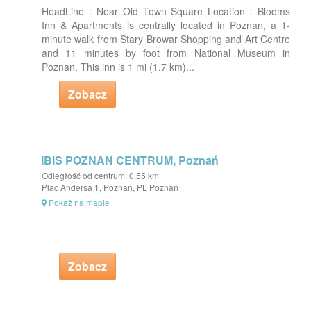
HeadLine : Near Old Town Square Location : Blooms
Inn & Apartments is centrally located in Poznan, a 1-
minute walk from Stary Browar Shopping and Art Centre
and 11 minutes by foot from National Museum in
Poznan. This inn is 1 mi (1.7 km)...
Zobacz
IBIS POZNAN CENTRUM, Poznań
Odległość od centrum: 0.55 km
Plac Andersa 1, Poznan, PL Poznań
Pokaż na mapie
Zobacz