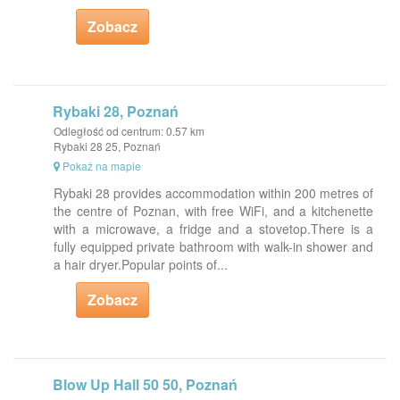
Zobacz
Rybaki 28, Poznań
Odległość od centrum: 0.57 km
Rybaki 28 25, Poznań
Pokaż na mapie
Rybaki 28 provides accommodation within 200 metres of
the centre of Poznan, with free WiFi, and a kitchenette
with a microwave, a fridge and a stovetop.There is a
fully equipped private bathroom with walk-in shower and
a hair dryer.Popular points of...
Zobacz
Blow Up Hall 50 50, Poznań