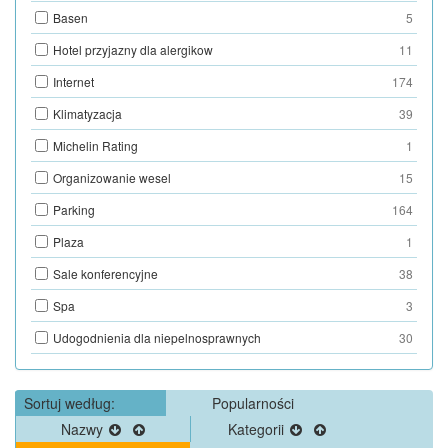
Basen
5
Hotel przyjazny dla alergikow
11
Internet
174
Klimatyzacja
39
Michelin Rating
1
Organizowanie wesel
15
Parking
164
Plaza
1
Sale konferencyjne
38
Spa
3
Udogodnienia dla niepelnosprawnych
30
Sortuj według:
Popularności
Nazwy
Kategorii