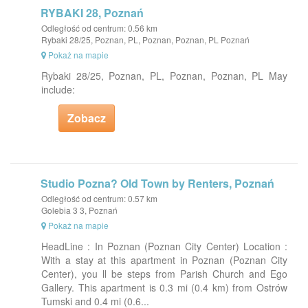
RYBAKI 28, Poznań
Odległość od centrum: 0.56 km
Rybaki 28/25, Poznan, PL, Poznan, Poznan, PL Poznań
Pokaż na mapie
Rybaki 28/25, Poznan, PL, Poznan, Poznan, PL May
include:
Zobacz
Studio Pozna? Old Town by Renters, Poznań
Odległość od centrum: 0.57 km
Golebia 3 3, Poznań
Pokaż na mapie
HeadLine : In Poznan (Poznan City Center) Location :
With a stay at this apartment in Poznan (Poznan City
Center), you ll be steps from Parish Church and Ego
Gallery. This apartment is 0.3 mi (0.4 km) from Ostrów
Tumski and 0.4 mi (0.6...