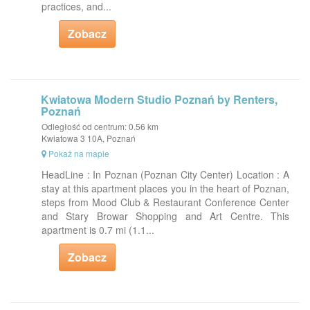
practices, and...
Zobacz
Kwiatowa Modern Studio Poznań by Renters,
Poznań
Odległość od centrum: 0.56 km
Kwiatowa 3 10A, Poznań
Pokaż na mapie
HeadLine : In Poznan (Poznan City Center) Location : A
stay at this apartment places you in the heart of Poznan,
steps from Mood Club & Restaurant Conference Center
and Stary Browar Shopping and Art Centre. This
apartment is 0.7 mi (1.1...
Zobacz