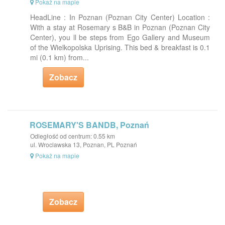
Pokaż na mapie
HeadLine : In Poznan (Poznan City Center) Location :
With a stay at Rosemary s B&B in Poznan (Poznan City
Center), you ll be steps from Ego Gallery and Museum
of the Wielkopolska Uprising. This bed & breakfast is 0.1
mi (0.1 km) from...
Zobacz
ROSEMARY'S BANDB, Poznań
Odległość od centrum: 0.55 km
ul. Wroclawska 13, Poznan, PL Poznań
Pokaż na mapie
Zobacz