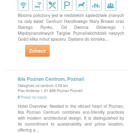
Blooms położony jest w niedalekim sąsiedztwie znanych
na cały świat: Centrum Handlowego Stary Browar oraz
Starego Rynku. Od Dworca Głównego i
Międzynarodowych Targów Poznańskichdzieli naszych
Gości kilka minut spaceru. Dystans do lotniska...
Zobacz
ibis Poznan Centrum, Poznań
Odległość od centrum: 0.56 km
Plac Andersa 1, 61-898 Poznan Poznań
Pokaż na mapie
Hotel Overview: Nestled in the vibrant heart of Poznan,
ibis Poznan Centrum combines eco-friendly practices
with modern architectural design. It is distinguished by
its commitment to sustainability and prime location,
offering a...