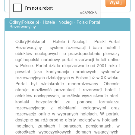
OdkryjPolske.pl - Hotele i Noclegi - Polski Portal
Rezerwacyjny.
OdkryjPolske.pl - Hotele i Noclegi - Polski Portal
Rezerwacyjny - system rezerwacji i baza hoteli i
obiektów noclegowych to prawdopodobnie pierwszy
ogólnopolski narodowy portal rezerwacji hoteli online
w Polsce. Portal działa nieprzerwanie od 2001 roku i
powstał jako kontynuacja narodowych systemów
rezerwacyjnych działających w Polsce już w XX wieku.
Portal był wielokrotnie modernizowany. Obecnie
oferuje możliwość prezentacji i rezerwacji hoteli i
obiektów noclegowych, umożliwia wyszukiwanie ofert,
kontakt bezpośredni za pomocą formularza
rezerwacyjnego z obiektami noclegowymi oraz
rezerwacje online w wybranych hotelach. W portalu
dostępne są różnorodne oferty noclegów w hotelach,
motelach, zamkach i pałacach, pensjonatach, w
ośrodkach wypoczynkowych, domach wakacyjnych,