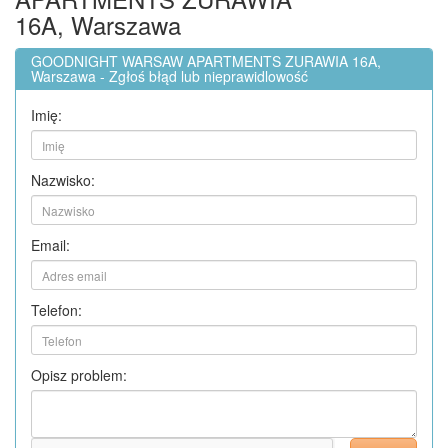
16A, Warszawa
GOODNIGHT WARSAW APARTMENTS ZURAWIA 16A,
Warszawa - Zgłoś błąd lub nieprawidlowość
Imię:
Nazwisko:
Email:
Telefon:
Opisz problem: