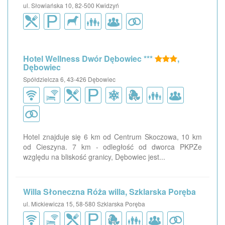
ul. Słowiańska 10, 82-500 Kwidzyń
Hotel Wellness Dwór Dębowiec ***
,
Dębowiec
Spółdzielcza 6, 43-426 Dębowiec
Hotel znajduje się 6 km od Centrum Skoczowa, 10 km
od Cieszyna. 7 km - odległość od dworca PKPZe
względu na bliskość granicy, Dębowiec jest...
Willa Słoneczna Róża willa, Szklarska Poręba
ul. Mickiewicza 15, 58-580 Szklarska Poręba