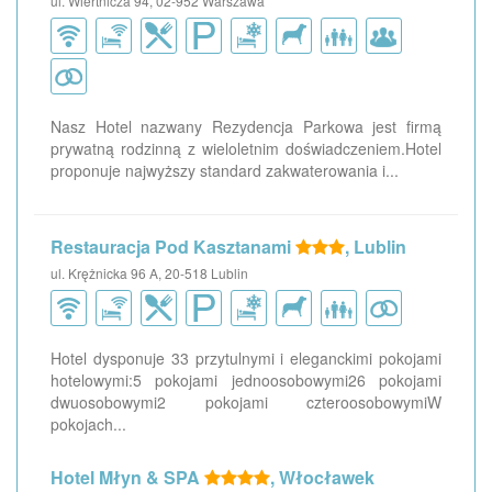
ul. Wiertnicza 94, 02-952 Warszawa
Nasz Hotel nazwany Rezydencja Parkowa jest firmą
prywatną rodzinną z wieloletnim doświadczeniem.Hotel
proponuje najwyższy standard zakwaterowania i...
Restauracja Pod Kasztanami
, Lublin
ul. Krężnicka 96 A, 20-518 Lublin
Hotel dysponuje 33 przytulnymi i eleganckimi pokojami
hotelowymi:5 pokojami jednoosobowymi26 pokojami
dwuosobowymi2 pokojami czteroosobowymiW
pokojach...
Hotel Młyn & SPA
, Włocławek