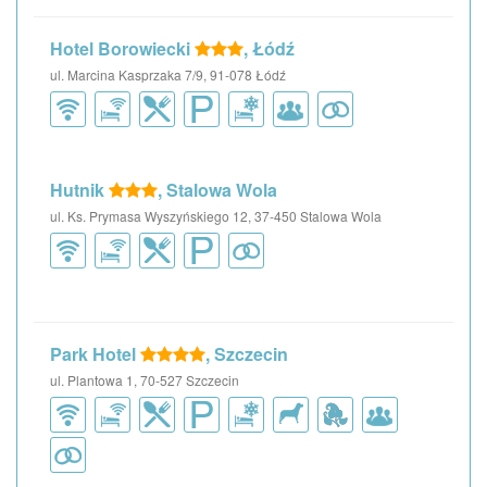
Hotel Borowiecki
, Łódź
ul. Marcina Kasprzaka 7/9, 91-078 Łódź
Hutnik
, Stalowa Wola
ul. Ks. Prymasa Wyszyńskiego 12, 37-450 Stalowa Wola
Park Hotel
, Szczecin
ul. Plantowa 1, 70-527 Szczecin