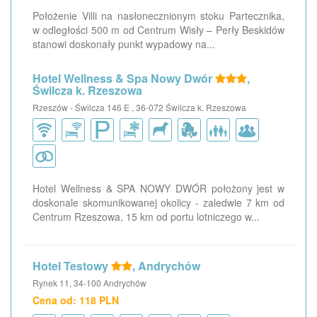
Położenie Villi na nasłonecznionym stoku Partecznika,
w odległości 500 m od Centrum Wisły – Perły Beskidów
stanowi doskonały punkt wypadowy na...
Hotel Wellness & Spa Nowy Dwór
,
Świlcza k. Rzeszowa
Rzeszów - Świlcza 146 E , 36-072 Świlcza k. Rzeszowa
Hotel Wellness & SPA NOWY DWÓR położony jest w
doskonale skomunikowanej okolicy - zaledwie 7 km od
Centrum Rzeszowa, 15 km od portu lotniczego w...
Hotel Testowy
, Andrychów
Rynek 11, 34-100 Andrychów
Cena od: 118 PLN