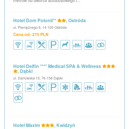
metrów od dworca autobusowego i...
Hotel Dom Polonii**
, Ostróda
ul. Pieniężnego 6, 14-100 Ostróda
Cena od: 275 PLN
Hotel Delfin **** Medical SPA & Wellness
, Dąbki
ul. Darłowska 15, 76-156 Dąbki
Hotel Maxim
, Kwidzyń