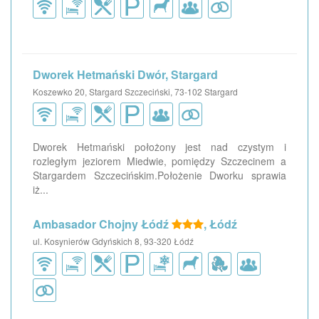
Dworek Hetmański Dwór, Stargard
Koszewko 20, Stargard Szczeciński, 73-102 Stargard
Dworek Hetmański położony jest nad czystym i
rozległym jeziorem Miedwie, pomiędzy Szczecinem a
Stargardem Szczecińskim.Położenie Dworku sprawia
iż...
Ambasador Chojny Łódź
, Łódź
ul. Kosynierów Gdyńskich 8, 93-320 Łódź