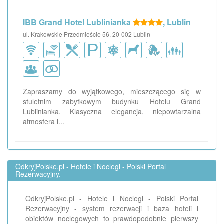
IBB Grand Hotel Lublinianka
, Lublin
ul. Krakowskie Przedmieście 56, 20-002 Lublin
Zapraszamy do wyjątkowego, mieszczącego się w
stuletnim zabytkowym budynku Hotelu Grand
Lublinianka. Klasyczna elegancja, niepowtarzalna
atmosfera i...
OdkryjPolske.pl - Hotele i Noclegi - Polski Portal
Rezerwacyjny.
OdkryjPolske.pl - Hotele i Noclegi - Polski Portal
Rezerwacyjny - system rezerwacji i baza hoteli i
obiektów noclegowych to prawdopodobnie pierwszy