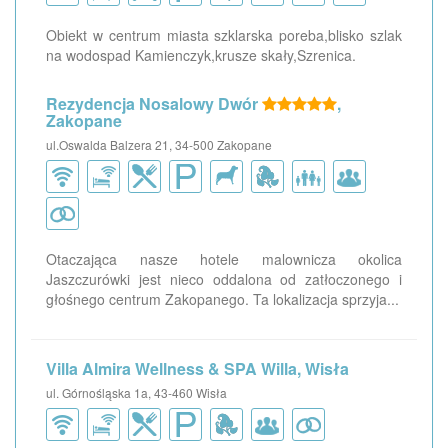
Obiekt w centrum miasta szklarska poreba,blisko szlak
na wodospad Kamienczyk,krusze skały,Szrenica.
Rezydencja Nosalowy Dwór
,
Zakopane
ul.Oswalda Balzera 21, 34-500 Zakopane
Otaczająca nasze hotele malownicza okolica
Jaszczurówki jest nieco oddalona od zatłoczonego i
głośnego centrum Zakopanego. Ta lokalizacja sprzyja...
Villa Almira Wellness & SPA Willa, Wisła
ul. Górnośląska 1a, 43-460 Wisła