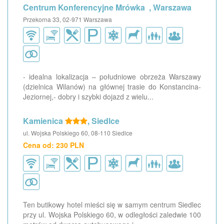
Centrum Konferencyjne Mrówka , Warszawa
Przekorna 33, 02-971 Warszawa
- idealna lokalizacja – południowe obrzeża Warszawy
(dzielnica Wilanów) na głównej trasie do Konstancina-
Jeziornej,- dobry i szybki dojazd z wielu...
Kamienica
, Siedlce
ul. Wojska Polskiego 60, 08-110 Siedlce
Cena od: 230 PLN
Ten butikowy hotel mieści się w samym centrum Siedlec
przy ul. Wojska Polskiego 60, w odległości zaledwie 100