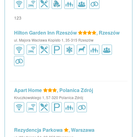
123
Hilton Garden Inn Rzeszów
, Rzeszów
ul. Majora Wacława Kopisto 1, 35-315 Rzeszów
Apart Home
, Polanica Zdrój
Kruczkowskiego 1, 57-320 Polanica Zdrój
Rezydencja Parkowa
, Warszawa