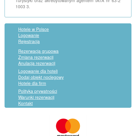
Turystyki oraz akredytowanym agentem IATA nr 63-2
1003 3.
Hotele w Polsce
Logowanie
Rejestracja
Rezerwacja grupowa
Zmiana rezerwacji
Anulacja rezerwacji
Logowanie dla hoteli
Dodaj obiekt noclegowy
Hotele dla firm
Polityka prywatności
Warunki rezerwacji
Kontakt