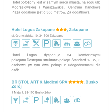
Hotel położony jest w samym sercu miasta, na rogu ulic
Modrzejowskiej i Warszawskiej. Centrum handlowe
Plaza oddalone jest o 300 metrów. Za dodatkową...
Hotel Logos Zakopane
, Zakopane
ul. Grunwaldzka 10, 34-500 Zakopane
Hotel Logos dysponuje 54 komfortowymi
pokojami.Dostępna struktura:-pokoje Standard 1-, 2-, 3
osobowe (w tym dwa pokoje z udogodnieniami dla
osób...
BRISTOL ART & Medical SPA
, Busko
Zdrój
1 Maja 1, 28-100 Busko Zdrój