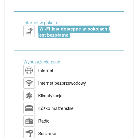
Internet w pokoju:
Wi-Fi jest dostępne w pokojach i
jest bezpłatne
Wyposażenie pokoi:
Internet
Internet bezprzewodowy
Klimatyzacja
Łóżko małżeńskie
Radio
Suszarka