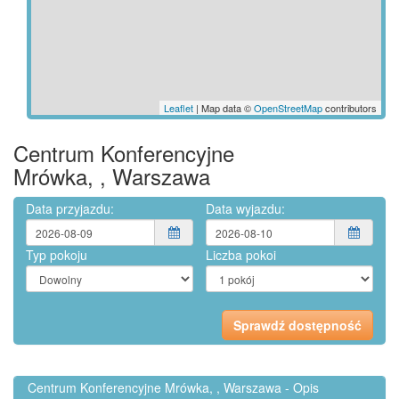
Leaflet
| Map data ©
OpenStreetMap
contributors
Centrum Konferencyjne
Mrówka, , Warszawa
Data przyjazdu:
Data wyjazdu:
Typ pokoju
Liczba pokoi
Centrum Konferencyjne Mrówka, , Warszawa - Opis