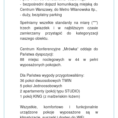
- bezpośredni dojazd komunikacją miejską do
Centrum Warszawy, do Metro Wilanowska itp.,
- duży, bezpłatny parking
Spełniamy wszelkie standardy na miarę (***)
trzech gwiazdek i w najbliższym czasie
zamierzamy przystąpić do kategoryzacji
naszego obiektu.
Centrum Konferencyjne „Mrówka” oddaje do
Państwa dyspozycji:
88 miejsc noclegowych w 44 w pełni
wyposażonych pokojach.
Dla Państwa wygody przygotowaliśmy:
36 pokoi dwuosobowych TWIN
5 pokoi Jednoosobowych
2 apartamenty (pokój typu STUDIO)
1 pokój KING (z małżeńskim łożem)
Wszystkie, komfortowo i funkcjonalnie
urządzone pokoje wyposażone są w
klimatyzację, suszarki i dostęp do WiFi.