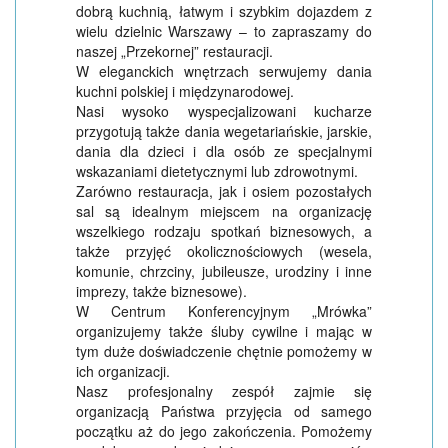
dobrą kuchnią, łatwym i szybkim dojazdem z
wielu dzielnic Warszawy – to zapraszamy do
naszej „Przekornej” restauracji.
W eleganckich wnętrzach serwujemy dania
kuchni polskiej i międzynarodowej.
Nasi wysoko wyspecjalizowani kucharze
przygotują także dania wegetariańskie, jarskie,
dania dla dzieci i dla osób ze specjalnymi
wskazaniami dietetycznymi lub zdrowotnymi.
Zarówno restauracja, jak i osiem pozostałych
sal są idealnym miejscem na organizację
wszelkiego rodzaju spotkań biznesowych, a
także przyjęć okolicznościowych (wesela,
komunie, chrzciny, jubileusze, urodziny i inne
imprezy, także biznesowe).
W Centrum Konferencyjnym „Mrówka”
organizujemy także śluby cywilne i mając w
tym duże doświadczenie chętnie pomożemy w
ich organizacji.
Nasz profesjonalny zespół zajmie się
organizacją Państwa przyjęcia od samego
początku aż do jego zakończenia. Pomożemy