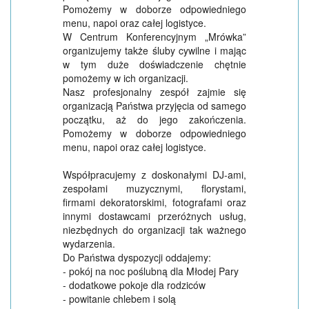
Pomożemy w doborze odpowiedniego
menu, napoi oraz całej logistyce.
W Centrum Konferencyjnym „Mrówka”
organizujemy także śluby cywilne i mając
w tym duże doświadczenie chętnie
pomożemy w ich organizacji.
Nasz profesjonalny zespół zajmie się
organizacją Państwa przyjęcia od samego
początku, aż do jego zakończenia.
Pomożemy w doborze odpowiedniego
menu, napoi oraz całej logistyce.
Współpracujemy z doskonałymi DJ-ami,
zespołami muzycznymi, florystami,
firmami dekoratorskimi, fotografami oraz
innymi dostawcami przeróżnych usług,
niezbędnych do organizacji tak ważnego
wydarzenia.
Do Państwa dyspozycji oddajemy:
- pokój na noc poślubną dla Młodej Pary
- dodatkowe pokoje dla rodziców
- powitanie chlebem i solą