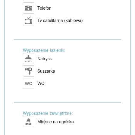
Telefon
Tv satelitarna (kablowa)
Wyposażenie łazienki:
Natrysk
Suszarka
WC
Wyposażenie zewnętrzne:
Miejsce na ognisko