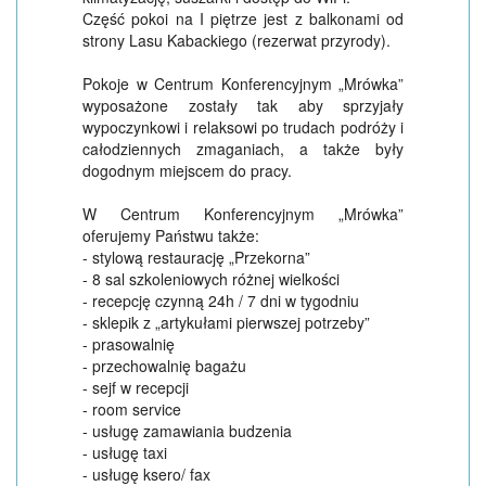
Część pokoi na I piętrze jest z balkonami od
strony Lasu Kabackiego (rezerwat przyrody).
Pokoje w Centrum Konferencyjnym „Mrówka”
wyposażone zostały tak aby sprzyjały
wypoczynkowi i relaksowi po trudach podróży i
całodziennych zmaganiach, a także były
dogodnym miejscem do pracy.
W Centrum Konferencyjnym „Mrówka”
oferujemy Państwu także:
- stylową restaurację „Przekorna”
- 8 sal szkoleniowych różnej wielkości
- recepcję czynną 24h / 7 dni w tygodniu
- sklepik z „artykułami pierwszej potrzeby”
- prasowalnię
- przechowalnię bagażu
- sejf w recepcji
- room service
- usługę zamawiania budzenia
- usługę taxi
- usługę ksero/ fax