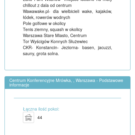
chillout z dala od centrum
Wawawake.pl- dla wielbicieli wake, kajaków,
łódek, rowerów wodnych
Pole golfowe w okolicy
Tenis ziemny, squash w okolicy
Warszawa Stare Miasto, Centrum
Tor Wyścigów Konnych Służewiec
CKR- Konstancin- Jeziorna- basen, jacuzzi,
sauny, grota solna.
Centrum Konferencyjne Mrówka, , Warszawa - Podstawowe
informacje
Łączna ilość pokoi:
44