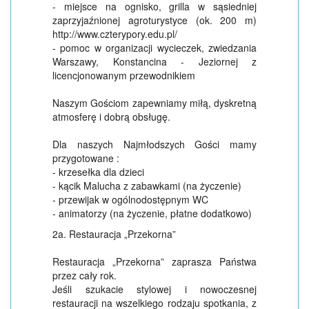
- miejsce na ognisko, grilla w sąsiedniej
zaprzyjaźnionej agroturystyce (ok. 200 m)
http://www.czterypory.edu.pl/
- pomoc w organizacji wycieczek, zwiedzania
Warszawy, Konstancina - Jeziornej z
licencjonowanym przewodnikiem
Naszym Gościom zapewniamy miłą, dyskretną
atmosferę i dobrą obsługę.
Dla naszych Najmłodszych Gości mamy
przygotowane :
- krzesełka dla dzieci
- kącik Malucha z zabawkami (na życzenie)
- przewijak w ogólnodostępnym WC
- animatorzy (na życzenie, płatne dodatkowo)
2a. Restauracja „Przekorna”
Restauracja „Przekorna” zaprasza Państwa
przez cały rok.
Jeśli szukacie stylowej i nowoczesnej
restauracji na wszelkiego rodzaju spotkania, z