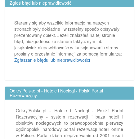
Zgłoś błąd lub nieprawidlowość
Staramy się aby wszelkie informacje na naszych
stronach były dokładne i w rzetelny sposób opisywały
prezentowany obiekt. Jeżeli znalazłeś na tej stronie
błąd, niezgodność ze stanem faktycznym lub
jakąkolwiek niepawidłowość w funkcjonowaniu strony
prosimy o przesłanie informacji za pomocą formularza:
Zgłaszanie błędu lub nieprawidlowości
OdkryjPolske.pl - Hotele i Noclegi - Polski Portal
Rezerwacyjny.
OdkryjPolske.pl - Hotele i Noclegi - Polski Portal
Rezerwacyjny - system rezerwacji i baza hoteli i
obiektów noclegowych to prawdopodobnie pierwszy
ogólnopolski narodowy portal rezerwacji hoteli online
w Polsce. Portal działa nieprzerwanie od 2001 roku i