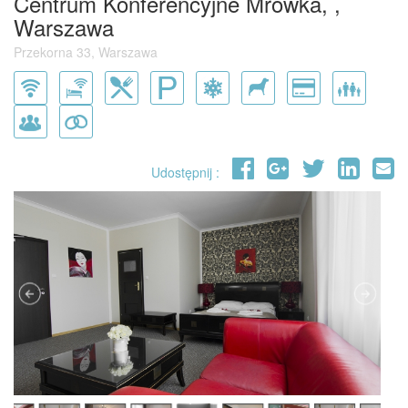
Centrum Konferencyjne Mrówka, ,
Warszawa
Przekorna 33, Warszawa
Udostępnij :