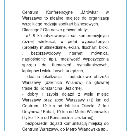
Centrum Konferencyjne „Mrówka” w
Warszawie to idealne miejsce do organizacji
wszelkiego rodzaju spotkań biznesowych.
Dlaczego? Oto nasze główne atuty:
- aż 8 klimatyzowanych sal konferencyjnych
różnej wielkości, w pełni wyposażonych
(projekty multimedialne, ekran, flipchart, bloki,
, bezprzewodowy internet, mównica,
nagłośnienie itp.), możliwość wypożyczenia
sprzętu do tłumaczeń symultanicznych,
laptopów i wielu innych urządzeń,
- idealna lokalizacja – południowe obrzeża
Warszawy (dzielnica Wilanów) na głównej
trasie do Konstancina- Jeziornej,
- dobry i szybki dojazd z wielu miejsc
Warszawy oraz spod Warszawy (12 km od
Centrum, 12 km od lotniska Okęcie, 3 km
Ursynowa/ Kabat, 10 km od Metro Wilanowska
i tylko 1 km od Konstancina- Jeziornej),
- bezpośredni dojazd komunikacją miejską do
Centrum Warszawy, do Metro Wilanowska itp.,