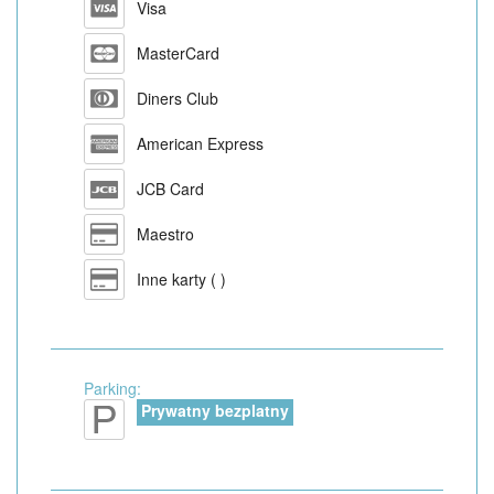
Visa
MasterCard
Diners Club
American Express
JCB Card
Maestro
Inne karty ( )
Parking:
Prywatny bezplatny