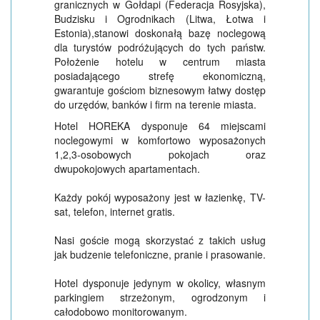
granicznych w Gołdapi (Federacja Rosyjska),
Budzisku i Ogrodnikach (Litwa, Łotwa i
Estonia),stanowi doskonałą bazę noclegową
dla turystów podróżujących do tych państw.
Położenie hotelu w centrum miasta
posiadającego strefę ekonomiczną,
gwarantuje gościom biznesowym łatwy dostęp
do urzędów, banków i firm na terenie miasta.
Hotel HOREKA dysponuje 64 miejscami
noclegowymi w komfortowo wyposażonych
1,2,3-osobowych pokojach oraz
dwupokojowych apartamentach.
Każdy pokój wyposażony jest w łazienkę, TV-
sat, telefon, internet gratis.
Nasi goście mogą skorzystać z takich usług
jak budzenie telefoniczne, pranie i prasowanie.
Hotel dysponuje jedynym w okolicy, własnym
parkingiem strzeżonym, ogrodzonym i
całodobowo monitorowanym.