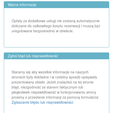
Ważne informacje
Opłaty za dodatkowe usługi nie zostaną automatycznie
doliczane do całkowitego kosztu rezerwacji i muszą być
uregulowane bezpośrednio w obiekcie.
Zgłoś błąd lub nieprawidlowość
Staramy się aby wszelkie informacje na naszych
stronach były dokładne i w rzetelny sposób opisywały
prezentowany obiekt. Jeżeli znalazłeś na tej stronie
błąd, niezgodność ze stanem faktycznym lub
jakąkolwiek niepawidłowość w funkcjonowaniu strony
prosimy o przesłanie informacji za pomocą formularza:
Zgłaszanie błędu lub nieprawidlowości