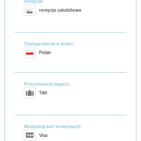
Recepcja:
recepcja calodobowa
Obsługa klienta w języku:
Polski
Przechowalnia bagażu:
TAK
Akceptacja kart kredytowych:
Visa