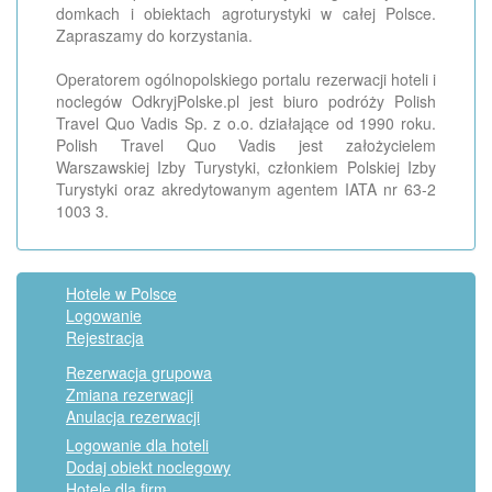
domkach i obiektach agroturystyki w całej Polsce.
Zapraszamy do korzystania.
Operatorem ogólnopolskiego portalu rezerwacji hoteli i
noclegów OdkryjPolske.pl jest biuro podróży Polish
Travel Quo Vadis Sp. z o.o. działające od 1990 roku.
Polish Travel Quo Vadis jest założycielem
Warszawskiej Izby Turystyki, członkiem Polskiej Izby
Turystyki oraz akredytowanym agentem IATA nr 63-2
1003 3.
Hotele w Polsce
Logowanie
Rejestracja
Rezerwacja grupowa
Zmiana rezerwacji
Anulacja rezerwacji
Logowanie dla hoteli
Dodaj obiekt noclegowy
Hotele dla firm