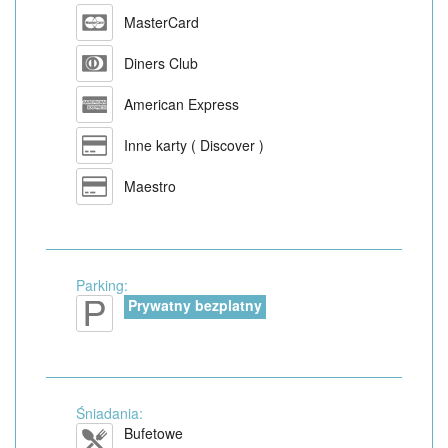
MasterCard
Diners Club
American Express
Inne karty ( Discover )
Maestro
Parking:
Prywatny bezplatny
Śniadania:
Bufetowe