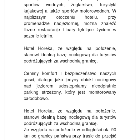
sportów wodnych; żeglarstwa, turystyki
kajakowej a także sportów motorowodnch. W
najbliższym otoczeniu hotelu, przy
promenadzie nadjeziornej, można znaleźć
liczne restauracje i bary tętniące życiem w
sezonie letnim.
Hotel Horeka, ze względu na położenie,
stanowi idealną bazę noclegową dla turystów
podróżujących za wschodnią granicę.
Cenimy komfort i bezpieczeństwo naszych
gości, dlatego jako jedyny obiekt noclegowy
nad jeziorem udostępniamy nieodpłatnie
parking strzeżony, który jest monitorowany
całodobowo.
Hotel Horeka, ze względu na położenie,
stanowi idealną bazę noclegową dla turystów
podróżujących za wschodnią granicę.
Ze względu na położenie w odległości ok. 90
km od granicy państwa przy trasie do przejść