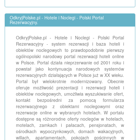
OdkryjPolske.pl - Hotele i Noclegi - Polski Portal
Rezerwacyjny.
OdkryjPolske.pl - Hotele i Noclegi - Polski Portal
Rezerwacyjny - system rezerwacji i baza hoteli i
obiektów noclegowych to prawdopodobnie pierwszy
ogólnopolski narodowy portal rezerwacji hoteli online
w Polsce. Portal działa nieprzerwanie od 2001 roku i
powstał jako kontynuacja narodowych systemów
rezerwacyjnych działających w Polsce już w XX wieku.
Portal był wielokrotnie modernizowany. Obecnie
oferuje możliwość prezentacji i rezerwacji hoteli i
obiektów noclegowych, umożliwia wyszukiwanie ofert,
kontakt bezpośredni za pomocą formularza
rezerwacyjnego z obiektami noclegowymi oraz
rezerwacje online w wybranych hotelach. W portalu
dostępne są różnorodne oferty noclegów w hotelach,
motelach, zamkach i pałacach, pensjonatach, w
ośrodkach wypoczynkowych, domach wakacyjnych,
willach, apartamentach, pokojach gościnnych w