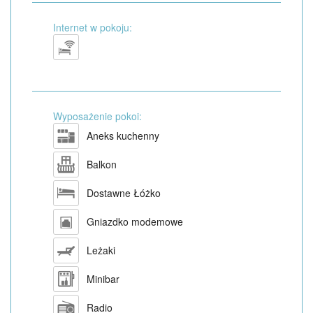
Internet w pokoju:
Wyposażenie pokoi:
Aneks kuchenny
Balkon
Dostawne Łóżko
Gniazdko modemowe
Leżaki
Minibar
Radio