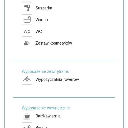
Suszarka
Wanna
WC
Zestaw kosmetyków
Wyposażenie zewnętrzne:
Wypożyczalnia rowerów
Wyposażenie wewnętrzne:
Bar/Kawiarnia
Basen