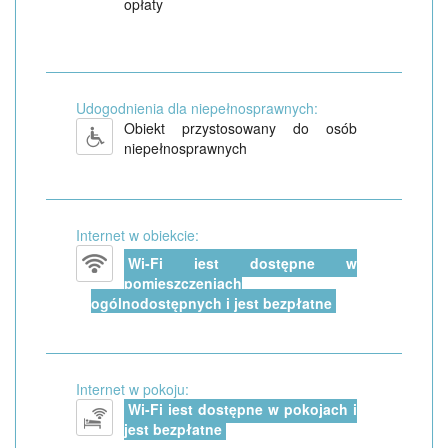
opłaty
Udogodnienia dla niepełnosprawnych:
Obiekt przystosowany do osób
niepełnosprawnych
Internet w obiekcie:
Wi-Fi jest dostępne w
pomieszczeniach
ogólnodostępnych i jest bezpłatne
Internet w pokoju:
Wi-Fi jest dostępne w pokojach i
jest bezpłatne