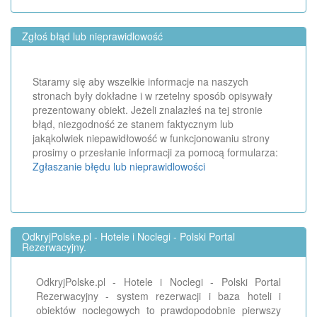
Zgłoś błąd lub nieprawidlowość
Staramy się aby wszelkie informacje na naszych
stronach były dokładne i w rzetelny sposób opisywały
prezentowany obiekt. Jeżeli znalazłeś na tej stronie
błąd, niezgodność ze stanem faktycznym lub
jakąkolwiek niepawidłowość w funkcjonowaniu strony
prosimy o przesłanie informacji za pomocą formularza:
Zgłaszanie błędu lub nieprawidlowości
OdkryjPolske.pl - Hotele i Noclegi - Polski Portal
Rezerwacyjny.
OdkryjPolske.pl - Hotele i Noclegi - Polski Portal
Rezerwacyjny - system rezerwacji i baza hoteli i
obiektów noclegowych to prawdopodobnie pierwszy