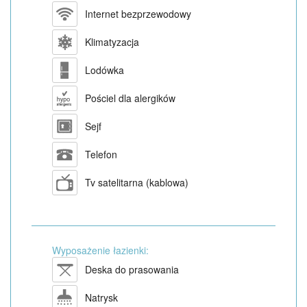
Internet bezprzewodowy
Klimatyzacja
Lodówka
Pościel dla alergików
Sejf
Telefon
Tv satelitarna (kablowa)
Wyposażenie łazienki:
Deska do prasowania
Natrysk