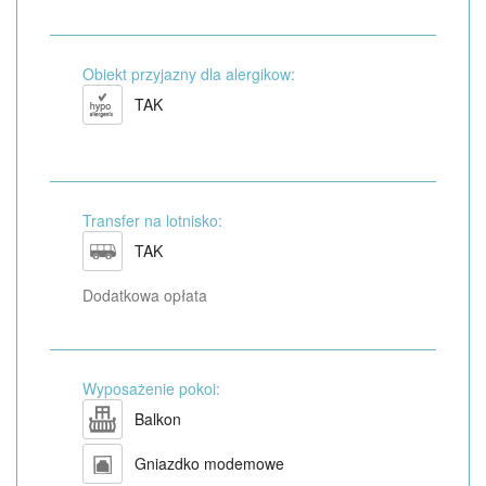
Obiekt przyjazny dla alergikow:
TAK
Transfer na lotnisko:
TAK
Dodatkowa opłata
Wyposażenie pokoi:
Balkon
Gniazdko modemowe