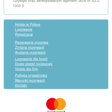
Turystyki oraz akredytowanym agentem IATA nr 63-2
1003 3.
Hotele w Polsce
Logowanie
Rejestracja
Rezerwacja grupowa
Zmiana rezerwacji
Anulacja rezerwacji
Logowanie dla hoteli
Dodaj obiekt noclegowy
Hotele dla firm
Polityka prywatności
Warunki rezerwacji
Kontakt