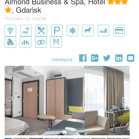
Almond Business & Spa, Hotel
, Gdańsk
Toruńska 12, Gdańsk
Udostępnij :