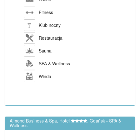
Fitness
Klub nocny
Restauracja
Sauna
SPA & Wellness
Winda
Almond Business & Spa, Hotel
, Gdańsk - SPA &
Wellness