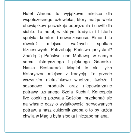
Hotel Almond to wyjątkowe miejsce dla
współczesnego człowieka, który mając wiele
obowiązków poszukuje odprężenia i chwili dla
siebie. To hotel, w którym tradycja i historia
spotyka komfort i nowoczesność. Almond to
również miejsce ważnych spotkań
biznesowych. Potrzebują Państwo przystani?
Znajdą ją Państwo nad Motławą, w samym
sercu historycznego i pięknego Gdańska.
Nasza Restauracja Magiel to nie tylko
historyczne miejsce z tradycją. To przede
wszystkim nietuzinkowe wnętrza, świeże i
sezonowe produkty oraz niepowtarzalne
potrawy uznanego Szefa Kuchni. Koncepcja
live cooking pozwala Gościom przekonać się
na własne oczy o wyjątkowości serwowanych
potraw, a nasz cukiernik zadba o to by każda
chwila w Maglu była słodka i niezapomniana.