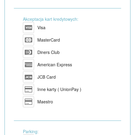
Akceptacja kart kredytowych:
Visa
MasterCard
Diners Club
American Express
JCB Card
Inne karty ( UnionPay )
Maestro
Parking: