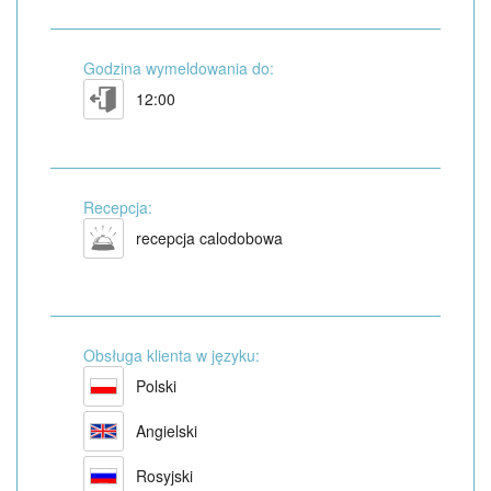
Godzina wymeldowania do:
12:00
Recepcja:
recepcja calodobowa
Obsługa klienta w języku:
Polski
Angielski
Rosyjski