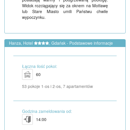
Widok rozciągający się za oknem na Motławę
lub Stare Miasto umili Państwu chwile
wypoczynku.
Hanza, Hotel
, Gdańsk - Podstawowe informacje
Łączna ilość pokoi:
60
53 pokoje 1-os i 2-os, 7 apartamentów
Godzina zameldowania od:
14:00