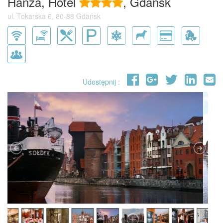
Hanza, Hotel
, Gdańsk
ul. Tokarska 6, 80-88 Gdańsk
Udostępnij :