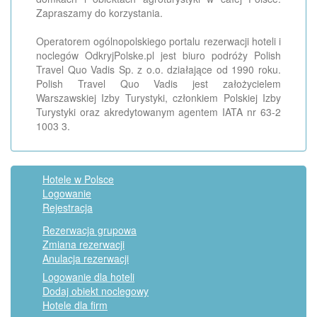
Zapraszamy do korzystania.
Operatorem ogólnopolskiego portalu rezerwacji hoteli i
noclegów OdkryjPolske.pl jest biuro podróży Polish
Travel Quo Vadis Sp. z o.o. działające od 1990 roku.
Polish Travel Quo Vadis jest założycielem
Warszawskiej Izby Turystyki, członkiem Polskiej Izby
Turystyki oraz akredytowanym agentem IATA nr 63-2
1003 3.
Hotele w Polsce
Logowanie
Rejestracja
Rezerwacja grupowa
Zmiana rezerwacji
Anulacja rezerwacji
Logowanie dla hoteli
Dodaj obiekt noclegowy
Hotele dla firm