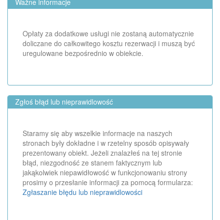
Ważne informacje
Opłaty za dodatkowe usługi nie zostaną automatycznie
doliczane do całkowitego kosztu rezerwacji i muszą być
uregulowane bezpośrednio w obiekcie.
Zgłoś błąd lub nieprawidlowość
Staramy się aby wszelkie informacje na naszych
stronach były dokładne i w rzetelny sposób opisywały
prezentowany obiekt. Jeżeli znalazłeś na tej stronie
błąd, niezgodność ze stanem faktycznym lub
jakąkolwiek niepawidłowość w funkcjonowaniu strony
prosimy o przesłanie informacji za pomocą formularza:
Zgłaszanie błędu lub nieprawidlowości