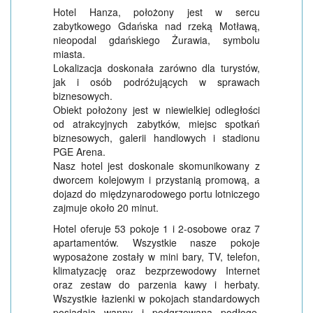
Hotel Hanza, położony jest w sercu
zabytkowego Gdańska nad rzeką Motławą,
nieopodal gdańskiego Żurawia, symbolu
miasta.
Lokalizacja doskonała zarówno dla turystów,
jak i osób podróżujących w sprawach
biznesowych.
Obiekt położony jest w niewielkiej odległości
od atrakcyjnych zabytków, miejsc spotkań
biznesowych, galerii handlowych i stadionu
PGE Arena.
Nasz hotel jest doskonale skomunikowany z
dworcem kolejowym i przystanią promową, a
dojazd do międzynarodowego portu lotniczego
zajmuje około 20 minut.
Hotel oferuje 53 pokoje 1 i 2-osobowe oraz 7
apartamentów. Wszystkie nasze pokoje
wyposażone zostały w mini bary, TV, telefon,
klimatyzację oraz bezprzewodowy Internet
oraz zestaw do parzenia kawy i herbaty.
Wszystkie łazienki w pokojach standardowych
posiadają wanny i podgrzewaną podłogę.