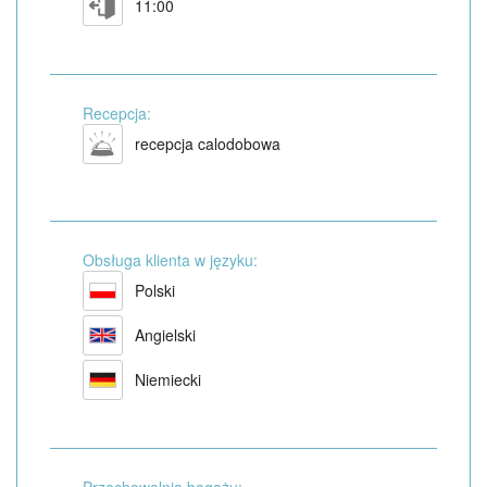
11:00
Recepcja:
recepcja calodobowa
Obsługa klienta w języku:
Polski
Angielski
Niemiecki