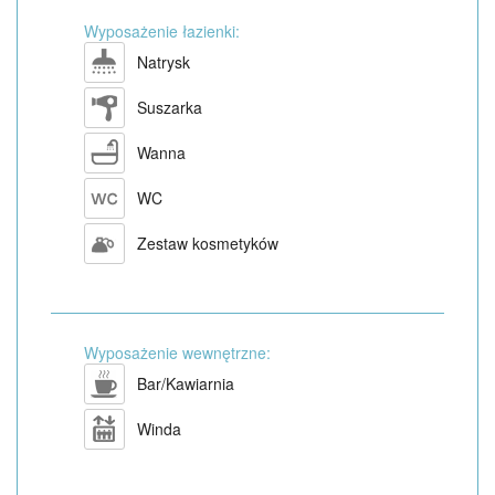
Wyposażenie łazienki:
Natrysk
Suszarka
Wanna
WC
Zestaw kosmetyków
Wyposażenie wewnętrzne:
Bar/Kawiarnia
Winda