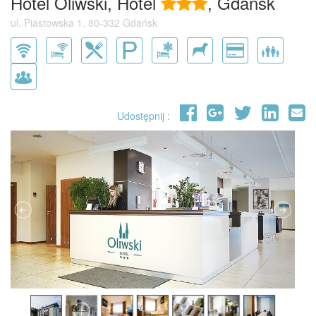
Hotel Oliwski, Hotel
, Gdańsk
ul. Piastowska 1, 80-332 Gdańsk
Udostępnij :