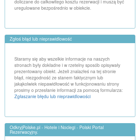
doliczane do całkowitego kosztu rezerwacji i muszą być
uregulowane bezpośrednio w obiekcie.
Zgłoś błąd lub nieprawidlowość
Staramy się aby wszelkie informacje na naszych
stronach były dokładne i w rzetelny sposób opisywały
prezentowany obiekt. Jeżeli znalazłeś na tej stronie
błąd, niezgodność ze stanem faktycznym lub
jakąkolwiek niepawidłowość w funkcjonowaniu strony
prosimy o przesłanie informacji za pomocą formularza:
Zgłaszanie błędu lub nieprawidlowości
OdkryjPolske.pl - Hotele i Noclegi - Polski Portal
Rezerwacyjny.