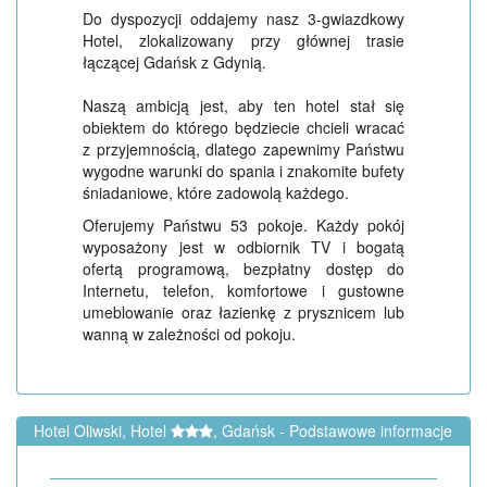
Do dyspozycji oddajemy nasz 3-gwiazdkowy
Hotel, zlokalizowany przy głównej trasie
łączącej Gdańsk z Gdynią.
Naszą ambicją jest, aby ten hotel stał się
obiektem do którego będziecie chcieli wracać
z przyjemnością, dlatego zapewnimy Państwu
wygodne warunki do spania i znakomite bufety
śniadaniowe, które zadowolą każdego.
Oferujemy Państwu 53 pokoje. Każdy pokój
wyposażony jest w odbiornik TV i bogatą
ofertą programową, bezpłatny dostęp do
Internetu, telefon, komfortowe i gustowne
umeblowanie oraz łazienkę z prysznicem lub
wanną w zależności od pokoju.
Hotel Oliwski, Hotel
, Gdańsk - Podstawowe informacje