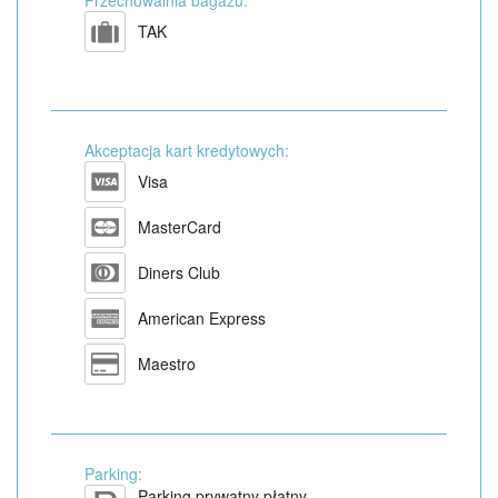
Przechowalnia bagażu:
TAK
Akceptacja kart kredytowych:
Visa
MasterCard
Diners Club
American Express
Maestro
Parking:
Parking prywatny płatny