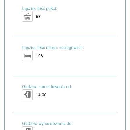
Łączna ilość pokoi:
53
Łączna ilość miejsc noclegowych:
106
Godzina zameldowania od:
14:00
Godzina wymeldowania do: