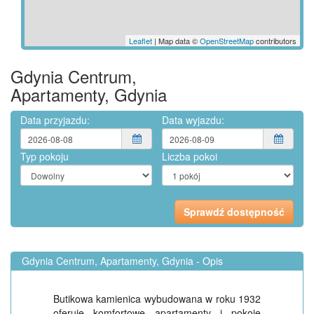
Leaflet
| Map data ©
OpenStreetMap
contributors
Gdynia Centrum,
Apartamenty, Gdynia
Data przyjazdu:
Data wyjazdu:
Typ pokoju
Liczba pokoi
Gdynia Centrum, Apartamenty, Gdynia - Opis
Butikowa kamienica wybudowana w roku 1932
oferuje komfortowe apartamenty i pokoje