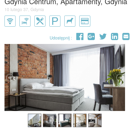
Gdynia Centrum, Apartamenty, Gdynia
10 lutego 37, Gdynia
Udostępnij :