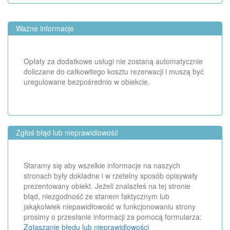
Ważne informacje
Opłaty za dodatkowe usługi nie zostaną automatycznie
doliczane do całkowitego kosztu rezerwacji i muszą być
uregulowane bezpośrednio w obiekcie.
Zgłoś błąd lub nieprawidlowość
Staramy się aby wszelkie informacje na naszych
stronach były dokładne i w rzetelny sposób opisywały
prezentowany obiekt. Jeżeli znalazłeś na tej stronie
błąd, niezgodność ze stanem faktycznym lub
jakąkolwiek niepawidłowość w funkcjonowaniu strony
prosimy o przesłanie informacji za pomocą formularza:
Zgłaszanie błędu lub nieprawidlowości