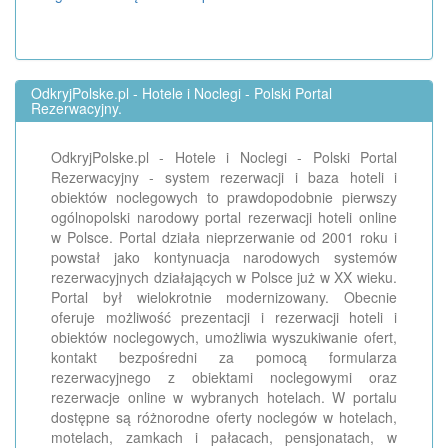
OdkryjPolske.pl - Hotele i Noclegi - Polski Portal
Rezerwacyjny.
OdkryjPolske.pl - Hotele i Noclegi - Polski Portal
Rezerwacyjny - system rezerwacji i baza hoteli i
obiektów noclegowych to prawdopodobnie pierwszy
ogólnopolski narodowy portal rezerwacji hoteli online
w Polsce. Portal działa nieprzerwanie od 2001 roku i
powstał jako kontynuacja narodowych systemów
rezerwacyjnych działających w Polsce już w XX wieku.
Portal był wielokrotnie modernizowany. Obecnie
oferuje możliwość prezentacji i rezerwacji hoteli i
obiektów noclegowych, umożliwia wyszukiwanie ofert,
kontakt bezpośredni za pomocą formularza
rezerwacyjnego z obiektami noclegowymi oraz
rezerwacje online w wybranych hotelach. W portalu
dostępne są różnorodne oferty noclegów w hotelach,
motelach, zamkach i pałacach, pensjonatach, w