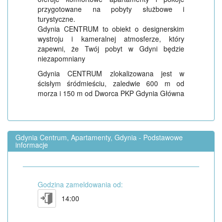
przygotowane na pobyty służbowe i
turystyczne.
Gdynia CENTRUM to obiekt o designerskim
wystroju i kameralnej atmosferze, który
zapewni, że Twój pobyt w Gdyni będzie
niezapomniany
Gdynia CENTRUM zlokalizowana jest w
ścisłym śródmieściu, zaledwie 600 m od
morza i 150 m od Dworca PKP Gdynia Główna
Gdynia Centrum, Apartamenty, Gdynia - Podstawowe
informacje
Godzina zameldowania od:
14:00