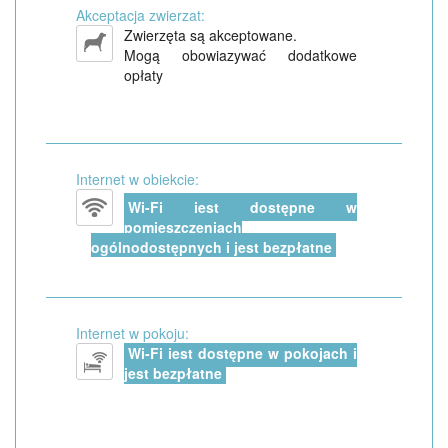
Akceptacja zwierzat:
Zwierzęta są akceptowane.
Mogą obowiazywać dodatkowe
opłaty
Internet w obiekcie:
Wi-Fi jest dostępne w
pomieszczeniach
ogólnodostępnych i jest bezpłatne
Internet w pokoju:
Wi-Fi jest dostępne w pokojach i
jest bezpłatne