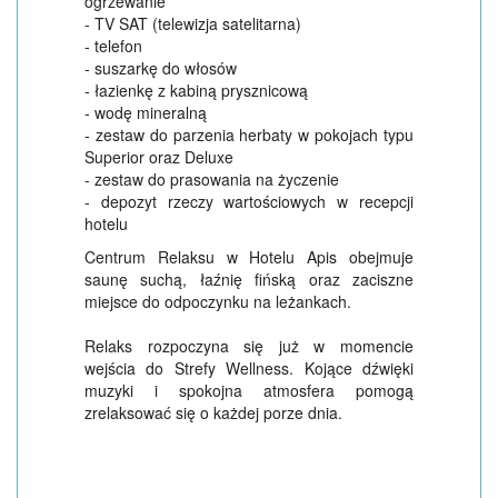
ogrzewanie
- TV SAT (telewizja satelitarna)
- telefon
- suszarkę do włosów
- łazienkę z kabiną prysznicową
- wodę mineralną
- zestaw do parzenia herbaty w pokojach typu
Superior oraz Deluxe
- zestaw do prasowania na życzenie
- depozyt rzeczy wartościowych w recepcji
hotelu
Centrum Relaksu w Hotelu Apis obejmuje
saunę suchą, łaźnię fińską oraz zaciszne
miejsce do odpoczynku na leżankach.
Relaks rozpoczyna się już w momencie
wejścia do Strefy Wellness. Kojące dźwięki
muzyki i spokojna atmosfera pomogą
zrelaksować się o każdej porze dnia.