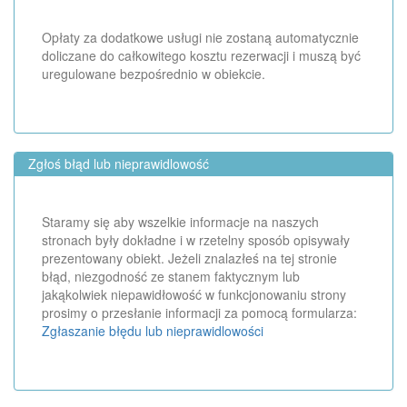
Opłaty za dodatkowe usługi nie zostaną automatycznie
doliczane do całkowitego kosztu rezerwacji i muszą być
uregulowane bezpośrednio w obiekcie.
Zgłoś błąd lub nieprawidlowość
Staramy się aby wszelkie informacje na naszych
stronach były dokładne i w rzetelny sposób opisywały
prezentowany obiekt. Jeżeli znalazłeś na tej stronie
błąd, niezgodność ze stanem faktycznym lub
jakąkolwiek niepawidłowość w funkcjonowaniu strony
prosimy o przesłanie informacji za pomocą formularza:
Zgłaszanie błędu lub nieprawidlowości