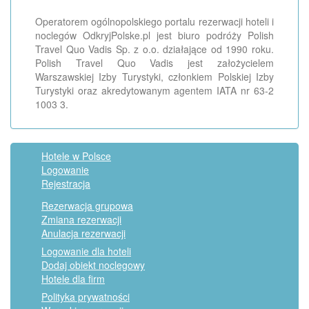
Operatorem ogólnopolskiego portalu rezerwacji hoteli i
noclegów OdkryjPolske.pl jest biuro podróży Polish
Travel Quo Vadis Sp. z o.o. działające od 1990 roku.
Polish Travel Quo Vadis jest założycielem
Warszawskiej Izby Turystyki, członkiem Polskiej Izby
Turystyki oraz akredytowanym agentem IATA nr 63-2
1003 3.
Hotele w Polsce
Logowanie
Rejestracja
Rezerwacja grupowa
Zmiana rezerwacji
Anulacja rezerwacji
Logowanie dla hoteli
Dodaj obiekt noclegowy
Hotele dla firm
Polityka prywatności