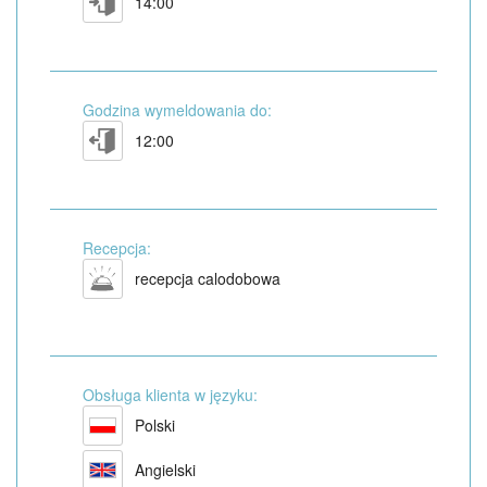
14:00
Godzina wymeldowania do:
12:00
Recepcja:
recepcja calodobowa
Obsługa klienta w języku:
Polski
Angielski