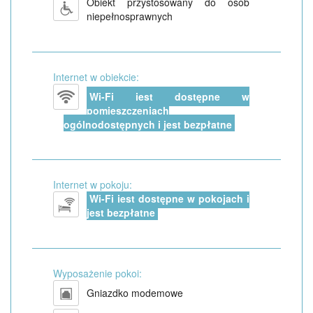
Obiekt przystosowany do osób
niepełnosprawnych
Internet w obiekcie:
Wi-Fi jest dostępne w
pomieszczeniach
ogólnodostępnych i jest bezpłatne
Internet w pokoju:
Wi-Fi jest dostępne w pokojach i
jest bezpłatne
Wyposażenie pokoi:
Gniazdko modemowe