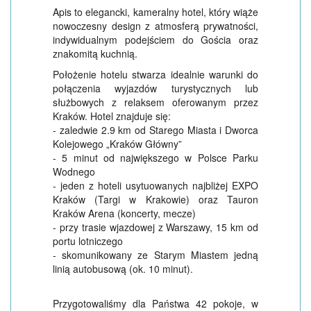
Apis to elegancki, kameralny hotel, który wiąże
nowoczesny design z atmosferą prywatności,
indywidualnym podejściem do Gościa oraz
znakomitą kuchnią.
Położenie hotelu stwarza idealnie warunki do
połączenia wyjazdów turystycznych lub
służbowych z relaksem oferowanym przez
Kraków. Hotel znajduje się:
- zaledwie 2.9 km od Starego Miasta i Dworca
Kolejowego „Kraków Główny”
- 5 minut od największego w Polsce Parku
Wodnego
- jeden z hoteli usytuowanych najbliżej EXPO
Kraków (Targi w Krakowie) oraz Tauron
Kraków Arena (koncerty, mecze)
- przy trasie wjazdowej z Warszawy, 15 km od
portu lotniczego
- skomunikowany ze Starym Miastem jedną
linią autobusową (ok. 10 minut).
Przygotowaliśmy dla Państwa 42 pokoje, w