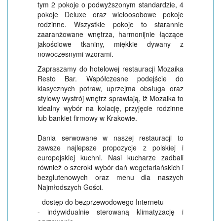
tym 2 pokoje o podwyższonym standardzie, 4
pokoje Deluxe oraz wieloosobowe pokoje
rodzinne. Wszystkie pokoje to starannie
zaaranżowane wnętrza, harmonijnie łączące
jakościowe tkaniny, miękkie dywany z
nowoczesnymi wzorami.
Zapraszamy do hotelowej restauracji Mozaika
Resto Bar. Współczesne podejście do
klasycznych potraw, uprzejma obsługa oraz
stylowy wystrój wnętrz sprawiają, iż Mozaika to
idealny wybór na kolację, przyjęcie rodzinne
lub bankiet firmowy w Krakowie.
Dania serwowane w naszej restauracji to
zawsze najlepsze propozycje z polskiej i
europejskiej kuchni. Nasi kucharze zadbali
również o szeroki wybór dań wegetariańskich i
bezglutenowych oraz menu dla naszych
Najmłodszych Gości.
- dostęp do bezprzewodowego Internetu
- indywidualnie sterowaną klimatyzację i