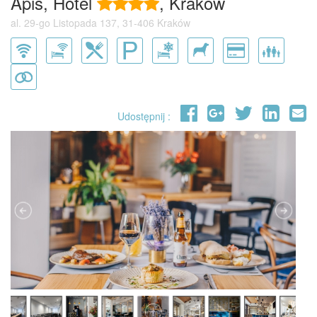
Apis, Hotel
, Kraków
al. 29-go Listopada 137, 31-406 Kraków
Udostępnij :