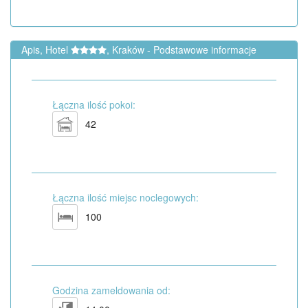
Apis, Hotel
, Kraków - Podstawowe informacje
Łączna ilość pokoi:
42
Łączna ilość miejsc noclegowych:
100
Godzina zameldowania od: