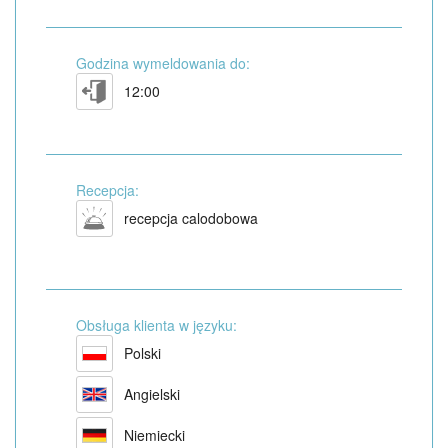
Godzina wymeldowania do:
12:00
Recepcja:
recepcja calodobowa
Obsługa klienta w języku:
Polski
Angielski
Niemiecki