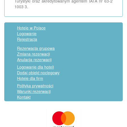
Turystyki oraz akredytowanym agentem IATA nr 63-2
1003 3.
Hotele w Polsce
Logowanie
Rejestracja
Rezerwacja grupowa
Zmiana rezerwacji
Anulacja rezerwacji
Logowanie dla hoteli
Dodaj obiekt noclegowy
Hotele dla firm
Polityka prywatności
Warunki rezerwacji
Kontakt