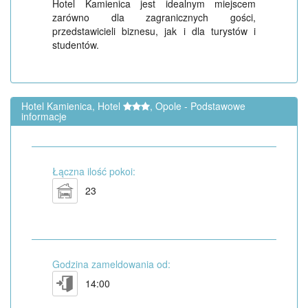
Hotel Kamienica jest idealnym miejscem
zarówno dla zagranicznych gości,
przedstawicieli biznesu, jak i dla turystów i
studentów.
Hotel Kamienica, Hotel
, Opole - Podstawowe
informacje
Łączna ilość pokoi:
23
Godzina zameldowania od:
14:00