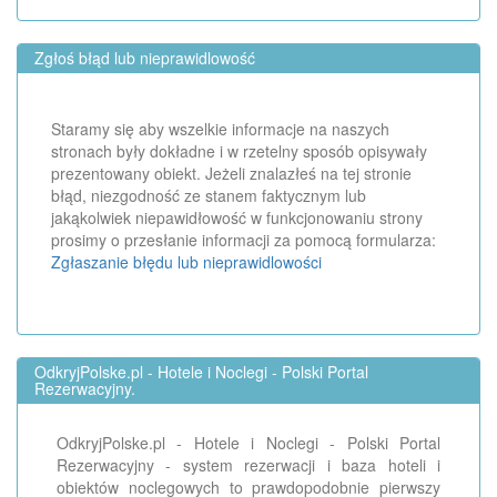
Zgłoś błąd lub nieprawidlowość
Staramy się aby wszelkie informacje na naszych
stronach były dokładne i w rzetelny sposób opisywały
prezentowany obiekt. Jeżeli znalazłeś na tej stronie
błąd, niezgodność ze stanem faktycznym lub
jakąkolwiek niepawidłowość w funkcjonowaniu strony
prosimy o przesłanie informacji za pomocą formularza:
Zgłaszanie błędu lub nieprawidlowości
OdkryjPolske.pl - Hotele i Noclegi - Polski Portal
Rezerwacyjny.
OdkryjPolske.pl - Hotele i Noclegi - Polski Portal
Rezerwacyjny - system rezerwacji i baza hoteli i
obiektów noclegowych to prawdopodobnie pierwszy