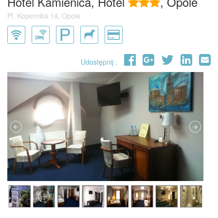
Hotel Kamienica, Hotel
, Opole
Pl. Kopernika 14, Opole
Udostępnij :