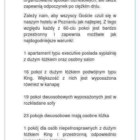
zapewnią odpoczynek po ciężkim dniu.
Zależy nam, aby wszyscy Goście czuli się w
naszym hotelu w Poznaniu jak najlepiej. Z tego
względu każdy z 60-ciu pokoi jest bardzo
przestronny i zapewnia możliwie jak
najdogodniejsze warunki:
1 apartament typu executive posiada sypialnię
z dużym łóżkiem oraz osobny salon
16 pokoi z dużym łóżkiem podwójnym typu
King. Większość z nich jest wyposażona
również w kanapę
19 pokoi dwuosobowych wyposażonych jest w
rozkładane sofy
23 pokoje dwuosobowe mają osobne łóżka
1 pokój dla osób niepełnosprawnych z dużym
łóżkiem King i przestronną odpowiednio