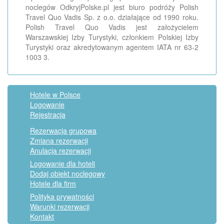
noclegów OdkryjPolske.pl jest biuro podróży Polish
Travel Quo Vadis Sp. z o.o. działające od 1990 roku.
Polish Travel Quo Vadis jest założycielem
Warszawskiej Izby Turystyki, członkiem Polskiej Izby
Turystyki oraz akredytowanym agentem IATA nr 63-2
1003 3.
Hotele w Polsce
Logowanie
Rejestracja
Rezerwacja grupowa
Zmiana rezerwacji
Anulacja rezerwacji
Logowanie dla hoteli
Dodaj obiekt noclegowy
Hotele dla firm
Polityka prywatności
Warunki rezerwacji
Kontakt