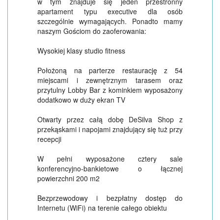
w tym znajduje się jeden przestronny
apartament typu executive dla osób
szczególnie wymagających. Ponadto mamy
naszym Gościom do zaoferowania:
Wysokiej klasy studio fitness
Położoną na parterze restaurację z 54
miejscami i zewnętrznym tarasem oraz
przytulny Lobby Bar z kominkiem wyposażony
dodatkowo w duży ekran TV
Otwarty przez całą dobę DeSilva Shop z
przekąskami i napojami znajdujący się tuż przy
recepcji
W pełni wyposażone cztery sale
konferencyjno-bankietowe o łącznej
powierzchni 200 m2
Bezprzewodowy i bezpłatny dostęp do
Internetu (WiFi) na terenie całego obiektu