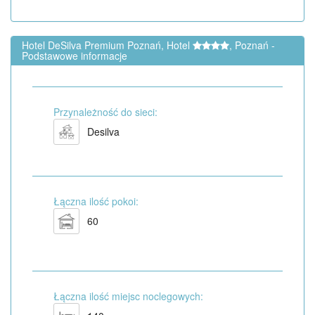
Hotel DeSilva Premium Poznań, Hotel
, Poznań -
Podstawowe informacje
Przynależność do sieci:
Desilva
Łączna ilość pokoi:
60
Łączna ilość miejsc noclegowych: