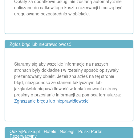
Opłaty za dodatkowe usługi nie zostaną automatycznie
doliczane do całkowitego kosztu rezerwacji i muszą być
uregulowane bezpośrednio w obiekcie.
Zgłoś błąd lub nieprawidlowość
Staramy się aby wszelkie informacje na naszych
stronach były dokładne i w rzetelny sposób opisywały
prezentowany obiekt. Jeżeli znalazłeś na tej stronie
błąd, niezgodność ze stanem faktycznym lub
jakąkolwiek niepawidłowość w funkcjonowaniu strony
prosimy o przesłanie informacji za pomocą formularza:
Zgłaszanie błędu lub nieprawidlowości
OdkryjPolske.pl - Hotele i Noclegi - Polski Portal
Rezerwacyjny.