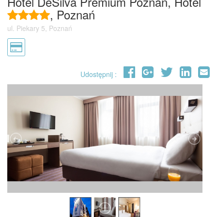
Hotel DeSilva Premium Poznań, Hotel
, Poznań
ul. Piekary 5, Poznań
Udostępnij :