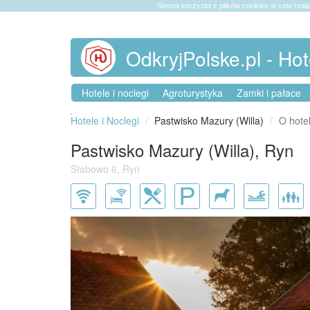
Strona korzysta z plików cookies w celu reali
OdkryjPolske.pl - Hot
Hotele i noclegi
Agroturystyka
Zamki i pałace
Hotele i Noclegi
Pastwisko Mazury (Willa)
O hote
Pastwisko Mazury (Willa), Ryn
Słabowo 6, Ryn