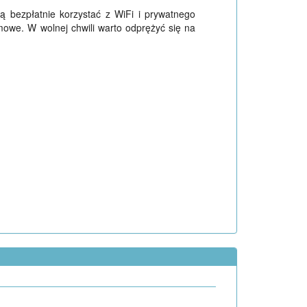
ą bezpłatnie korzystać z WiFi i prywatnego
owe. W wolnej chwili warto odprężyć się na