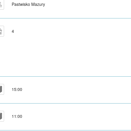
Pastwisko Mazury
4
15:00
11:00