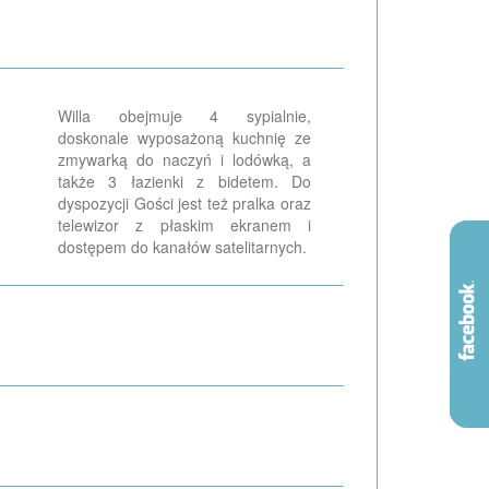
Willa obejmuje 4 sypialnie,
doskonale wyposażoną kuchnię ze
zmywarką do naczyń i lodówką, a
także 3 łazienki z bidetem. Do
dyspozycji Gości jest też pralka oraz
telewizor z płaskim ekranem i
dostępem do kanałów satelitarnych.