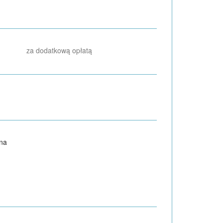
za dodatkową opłatą
na