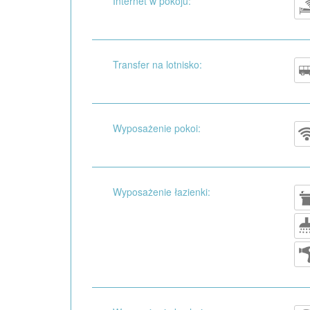
Internet w pokoju:
Transfer na lotnisko:
Wyposażenie pokoi:
Wyposażenie łazienki: