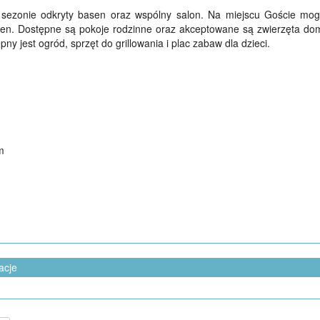
 sezonie odkryty basen oraz wspólny salon. Na miejscu Goście mog
asen. Dostępne są pokoje rodzinne oraz akceptowane są zwierzęta dom
ny jest ogród, sprzęt do grillowania i plac zabaw dla dzieci.
m
acje