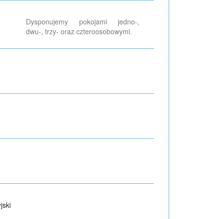
Dysponujemy pokojami jedno-,
dwu-, trzy- oraz czteroosobowymi.
jski