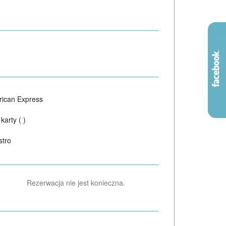
ican Express
karty ( )
tro
Rezerwacja nie jest konieczna.