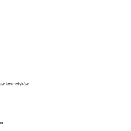
taw kosmetyków
na