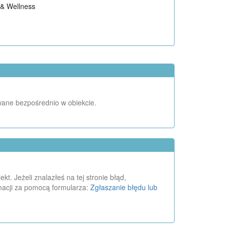
& Wellness
wane bezpośrednio w obiekcie.
. Jeżeli znalazłeś na tej stronie błąd,
macji za pomocą formularza:
Zgłaszanie błędu lub