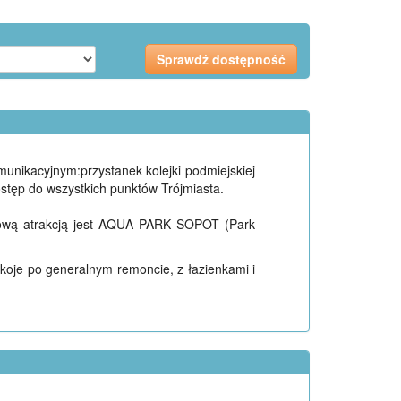
unikacyjnym:przystanek kolejki podmiejskiej
stęp do wszystkich punktów Trójmiasta.
tkową atrakcją jest AQUA PARK SOPOT (Park
okoje po generalnym remoncie, z łazienkami i