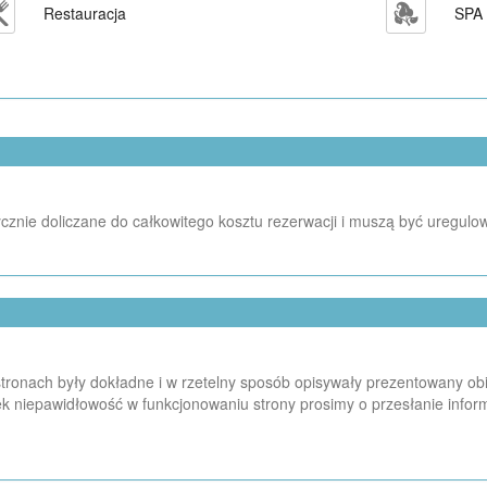
Restauracja
SPA 
cznie doliczane do całkowitego kosztu rezerwacji i muszą być uregulo
ronach były dokładne i w rzetelny sposób opisywały prezentowany obiekt
k niepawidłowość w funkcjonowaniu strony prosimy o przesłanie infor