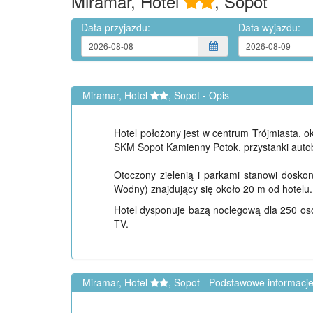
Miramar, Hotel
, Sopot
Data przyjazdu:
Data wyjazdu:
Miramar, Hotel
, Sopot - Opis
Hotel położony jest w centrum Trójmiasta, 
SKM Sopot Kamienny Potok, przystanki autob
Otoczony zielenią i parkami stanowi dosk
Wodny) znajdujący się około 20 m od hotelu.
Hotel dysponuje bazą noclegową dla 250 osób
TV.
Miramar, Hotel
, Sopot - Podstawowe informacj