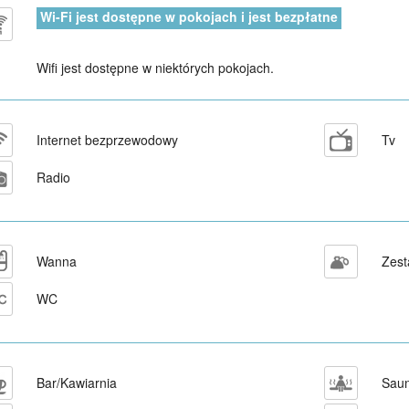
Wi-Fi jest dostępne w pokojach i jest bezpłatne
Wifi jest dostępne w niektórych pokojach.
Internet bezprzewodowy
Tv
Radio
Wanna
Zes
WC
Bar/Kawiarnia
Sau