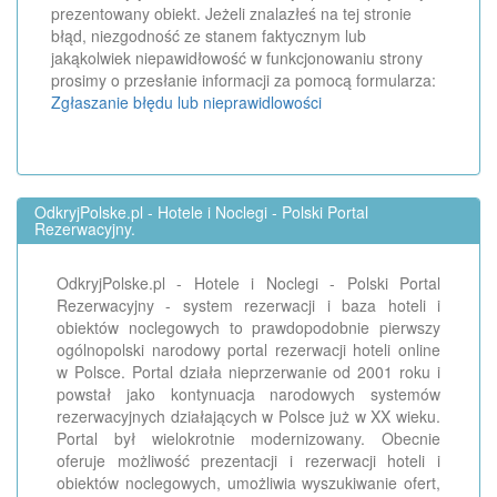
prezentowany obiekt. Jeżeli znalazłeś na tej stronie
błąd, niezgodność ze stanem faktycznym lub
jakąkolwiek niepawidłowość w funkcjonowaniu strony
prosimy o przesłanie informacji za pomocą formularza:
Zgłaszanie błędu lub nieprawidlowości
OdkryjPolske.pl - Hotele i Noclegi - Polski Portal
Rezerwacyjny.
OdkryjPolske.pl - Hotele i Noclegi - Polski Portal
Rezerwacyjny - system rezerwacji i baza hoteli i
obiektów noclegowych to prawdopodobnie pierwszy
ogólnopolski narodowy portal rezerwacji hoteli online
w Polsce. Portal działa nieprzerwanie od 2001 roku i
powstał jako kontynuacja narodowych systemów
rezerwacyjnych działających w Polsce już w XX wieku.
Portal był wielokrotnie modernizowany. Obecnie
oferuje możliwość prezentacji i rezerwacji hoteli i
obiektów noclegowych, umożliwia wyszukiwanie ofert,