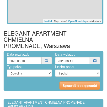
Leaflet
| Map data ©
OpenStreetMap
contributors
ELEGANT APARTMENT
CHMIELNA
PROMENADE, Warszawa
Data przyjazdu:
Data wyjazdu:
Typ pokoju
Liczba pokoi
ELEGANT APARTMENT CHMIELNA PROMENADE,
Warszawa - Opis