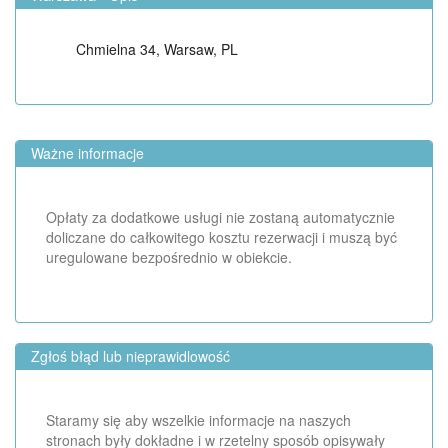
Chmielna 34, Warsaw, PL
Ważne informacje
Opłaty za dodatkowe usługi nie zostaną automatycznie
doliczane do całkowitego kosztu rezerwacji i muszą być
uregulowane bezpośrednio w obiekcie.
Zgłoś błąd lub nieprawidlowość
Staramy się aby wszelkie informacje na naszych
stronach były dokładne i w rzetelny sposób opisywały