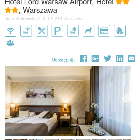
Hotel Lord Warsaw Airport, Hotel
, Warszawa
aleja Krakowska 218, 02-219 Warszawa
Udostępnij :