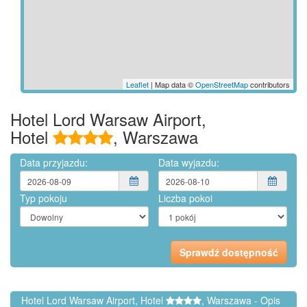
Leaflet
| Map data ©
OpenStreetMap
contributors
Hotel Lord Warsaw Airport,
Hotel
, Warszawa
Data przyjazdu:
Data wyjazdu:
Typ pokoju
Liczba pokoi
Hotel Lord Warsaw Airport, Hotel
, Warszawa - Opis