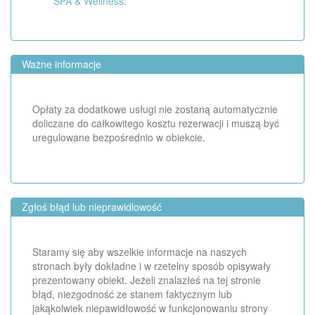
SPA & Wellness:
Ważne informacje
Opłaty za dodatkowe usługi nie zostaną automatycznie
doliczane do całkowitego kosztu rezerwacji i muszą być
uregulowane bezpośrednio w obiekcie.
Zgłoś błąd lub nieprawidlowość
Staramy się aby wszelkie informacje na naszych
stronach były dokładne i w rzetelny sposób opisywały
prezentowany obiekt. Jeżeli znalazłeś na tej stronie
błąd, niezgodność ze stanem faktycznym lub
jakąkolwiek niepawidłowość w funkcjonowaniu strony