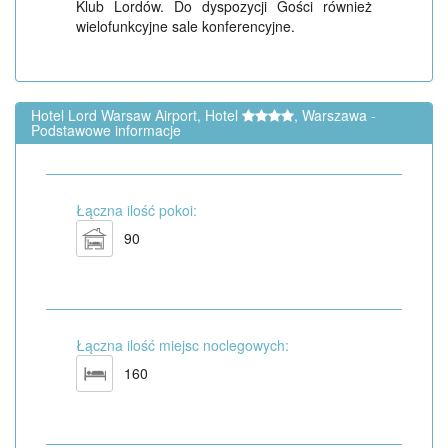
Klub Lordów. Do dyspozycji Gości również
wielofunkcyjne sale konferencyjne.
Hotel Lord Warsaw Airport, Hotel
, Warszawa -
Podstawowe informacje
Łączna ilość pokoi:
90
Łączna ilość miejsc noclegowych:
160