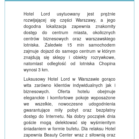
Hotel Lord usytuowany jest prężnie
rozwijającej się części Warszawy, a jego
dogodna lokalizacja zapewnia znakomity
dostęp do centrum miasta, okolicznych
centrów biznesowych oraz warszawskiego
lotniska. Zaledwie 15 min samochodem
zajmuje dojazd do samego centrum w którym
znajdują się sklepy i obiekty rozrywkowe,
natomiast odległość od lotniska Chopina
wynosi 3 km.
Luksusowy Hotel Lord w Warszawie gorąco
wita zarówno klientów indywidualnych jak i
biznesowych. Oferta hotelu obejmuje
eleganckie i komfortowe pokoje wyposażone
we wszelkie, nowoczesne udogodnienia
gwarantujące miły pobyt oraz bezpłatny
dostęp do Internetu. Na dobry początek dnia
goście mogą delektować się wyśmienitym
śniadaniem w formie bufetu. Dla relaksu Hotel
zapewnia Beauty Center wraz z siłownią oraz