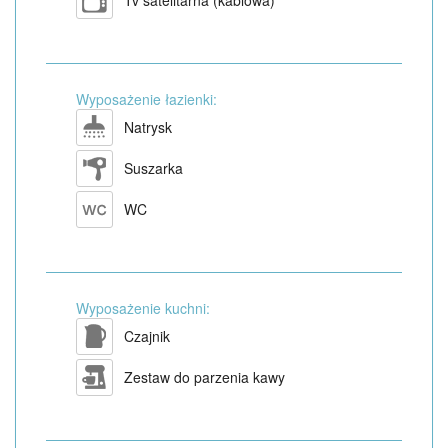
Tv satelitarna (kablowa)
Wyposażenie łazienki:
Natrysk
Suszarka
WC
Wyposażenie kuchni:
Czajnik
Zestaw do parzenia kawy