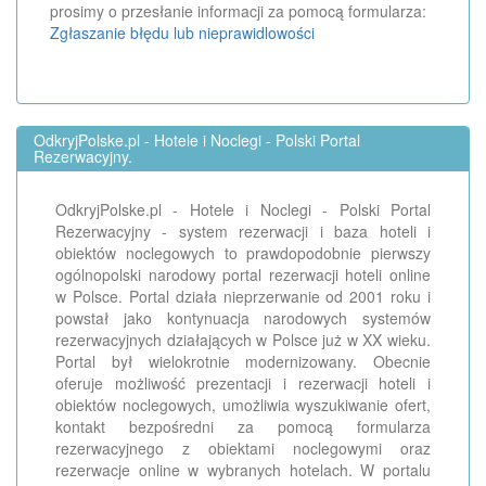
prosimy o przesłanie informacji za pomocą formularza:
Zgłaszanie błędu lub nieprawidlowości
OdkryjPolske.pl - Hotele i Noclegi - Polski Portal
Rezerwacyjny.
OdkryjPolske.pl - Hotele i Noclegi - Polski Portal
Rezerwacyjny - system rezerwacji i baza hoteli i
obiektów noclegowych to prawdopodobnie pierwszy
ogólnopolski narodowy portal rezerwacji hoteli online
w Polsce. Portal działa nieprzerwanie od 2001 roku i
powstał jako kontynuacja narodowych systemów
rezerwacyjnych działających w Polsce już w XX wieku.
Portal był wielokrotnie modernizowany. Obecnie
oferuje możliwość prezentacji i rezerwacji hoteli i
obiektów noclegowych, umożliwia wyszukiwanie ofert,
kontakt bezpośredni za pomocą formularza
rezerwacyjnego z obiektami noclegowymi oraz
rezerwacje online w wybranych hotelach. W portalu