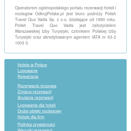
Operatorem ogólnopolskiego portalu rezerwacji hoteli i
noclegów OdkryjPolske.pl jest biuro podróży Polish
Travel Quo Vadis Sp. z o.o. działające od 1990 roku.
Polish Travel Quo Vadis jest założycielem
Warszawskiej Izby Turystyki, członkiem Polskiej Izby
Turystyki oraz akredytowanym agentem IATA nr 63-2
1003 3.
Hotele w Polsce
Logowanie
Rejestracja
Rezerwacja grupowa
Zmiana rezerwacji
Anulacja rezerwacji
Logowanie dla hoteli
Dodaj obiekt noclegowy
Hotele dla firm
Polityka prywatności
Warunki rezerwacji