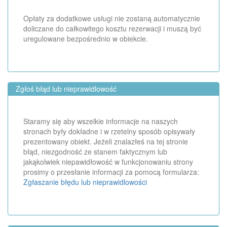
Opłaty za dodatkowe usługi nie zostaną automatycznie
doliczane do całkowitego kosztu rezerwacji i muszą być
uregulowane bezpośrednio w obiekcie.
Zgłoś błąd lub nieprawidlowość
Staramy się aby wszelkie informacje na naszych
stronach były dokładne i w rzetelny sposób opisywały
prezentowany obiekt. Jeżeli znalazłeś na tej stronie
błąd, niezgodność ze stanem faktycznym lub
jakąkolwiek niepawidłowość w funkcjonowaniu strony
prosimy o przesłanie informacji za pomocą formularza:
Zgłaszanie błędu lub nieprawidlowości