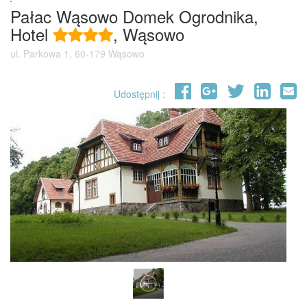
Pałac Wąsowo Domek Ogrodnika,
Hotel
, Wąsowo
ul. Parkowa 1, 60-179 Wąsowo
Udostępnij :