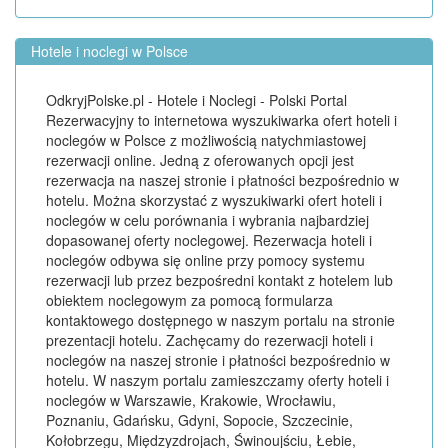
Hotele i noclegi w Polsce
OdkryjPolske.pl - Hotele i Noclegi - Polski Portal
Rezerwacyjny to internetowa wyszukiwarka ofert hoteli i
noclegów w Polsce z możliwością natychmiastowej
rezerwacji online. Jedną z oferowanych opcji jest
rezerwacja na naszej stronie i płatności bezpośrednio w
hotelu. Można skorzystać z wyszukiwarki ofert hoteli i
noclegów w celu porównania i wybrania najbardziej
dopasowanej oferty noclegowej. Rezerwacja hoteli i
noclegów odbywa się online przy pomocy systemu
rezerwacji lub przez bezpośredni kontakt z hotelem lub
obiektem noclegowym za pomocą formularza
kontaktowego dostępnego w naszym portalu na stronie
prezentacji hotelu. Zachęcamy do rezerwacji hoteli i
noclegów na naszej stronie i płatności bezpośrednio w
hotelu. W naszym portalu zamieszczamy oferty hoteli i
noclegów w Warszawie, Krakowie, Wrocławiu,
Poznaniu, Gdańsku, Gdyni, Sopocie, Szczecinie,
Kołobrzegu, Międzyzdrojach, Świnoujściu, Łebie,