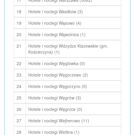
17
Hotele i noclegi Warszawa (5082)
18
Hotele i noclegi Wasilków (3)
19
Hotele i noclegi Wąsowo (4)
20
Hotele i noclegi Wąwolnica (1)
21
Hotele i noclegi Wdzydze Kiszewskie (gm.
Kościerzyna) (1)
22
Hotele i noclegi Węglówka (0)
23
Hotele i noclegi Węgorzewo (2)
24
Hotele i noclegi Węgorzyno (0)
25
Hotele i noclegi Węgrów (3)
26
Hotele i noclegi Węgrzce (0)
27
Hotele i noclegi Wejherowo (11)
28
Hotele i noclegi Wetlina (1)