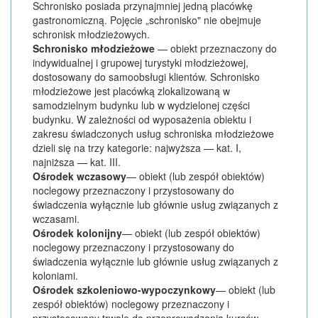
Schronisko posiada przynajmniej jedną placówkę
gastronomiczną. Pojęcie „schronisko" nie obejmuje
schronisk młodzieżowych.
Schronisko młodzieżowe
— obiekt przeznaczony do
indywidualnej i grupowej turystyki młodzieżowej,
dostosowany do samoobsługi klientów. Schronisko
młodzieżowe jest placówką zlokalizowaną w
samodzielnym budynku lub w wydzielonej części
budynku. W zależności od wyposażenia obiektu i
zakresu świadczonych usług schroniska młodzieżowe
dzieli się na trzy kategorie: najwyższa — kat. I,
najniższa — kat. III.
Ośrodek wczasowy
— obiekt (lub zespół obiektów)
noclegowy przeznaczony i przystosowany do
świadczenia wyłącznie lub głównie usług związanych z
wczasami.
Ośrodek kolonijny
— obiekt (lub zespół obiektów)
noclegowy przeznaczony i przystosowany do
świadczenia wyłącznie lub głównie usług związanych z
koloniami.
Ośrodek szkoleniowo-wypoczynkowy
— obiekt (lub
zespół obiektów) noclegowy przeznaczony i