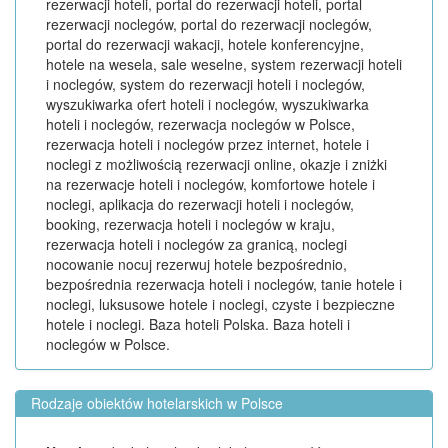
rezerwacji hoteli, portal do rezerwacji hoteli, portal
rezerwacji noclegów, portal do rezerwacji noclegów,
portal do rezerwacji wakacji, hotele konferencyjne,
hotele na wesela, sale weselne, system rezerwacji hoteli
i noclegów, system do rezerwacji hoteli i noclegów,
wyszukiwarka ofert hoteli i noclegów, wyszukiwarka
hoteli i noclegów, rezerwacja noclegów w Polsce,
rezerwacja hoteli i noclegów przez internet, hotele i
noclegi z możliwością rezerwacji online, okazje i zniżki
na rezerwacje hoteli i noclegów, komfortowe hotele i
noclegi, aplikacja do rezerwacji hoteli i noclegów,
booking, rezerwacja hoteli i noclegów w kraju,
rezerwacja hoteli i noclegów za granicą, noclegi
nocowanie nocuj rezerwuj hotele bezpośrednio,
bezpośrednia rezerwacja hoteli i noclegów, tanie hotele i
noclegi, luksusowe hotele i noclegi, czyste i bezpieczne
hotele i noclegi. Baza hoteli Polska. Baza hoteli i
noclegów w Polsce.
Rodzaje obiektów hotelarskich w Polsce