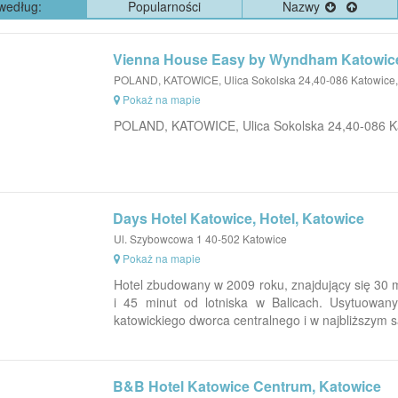
według:
Popularności
Nazwy
Vienna House Easy by Wyndham Katowice
POLAND, KATOWICE, Ulica Sokolska 24,40-086 Katowice,
Pokaż na mapie
POLAND, KATOWICE, Ulica Sokolska 24,40-086 Ka
Days Hotel Katowice, Hotel, Katowice
Ul. Szybowcowa 1 40-502 Katowice
Pokaż na mapie
Hotel zbudowany w 2009 roku, znajdujący się 30 m
i 45 minut od lotniska w Balicach. Usytuowa
katowickiego dworca centralnego i w najbliższym są
B&B Hotel Katowice Centrum, Katowice