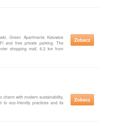
ski, Green Apartments Katowice
Zobacz
i and free private parking. The
enter shopping mall, 6.2 km from
 charm with modern sustainability,
Zobacz
 to eco-friendly practices and its