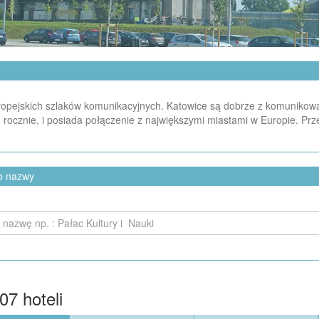
ropejskich szlaków komunikacyjnych. Katowice są dobrze z komunikowa
 rocznie, i posiada połączenie z największymi miastami w Europie. Prz
ub nazwy
07
hoteli