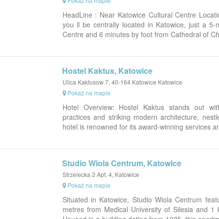
Pokaż na mapie
HeadLine : Near Katowice Cultural Centre Locatio
you ll be centrally located in Katowice, just a 5
Centre and 6 minutes by foot from Cathedral of Chri
Hostel Kaktus, Katowice
Ulica Kaktusow 7, 40-164 Katowice Katowice
Pokaż na mapie
Hotel Overview: Hostel Kaktus stands out wit
practices and striking modern architecture, nest
hotel is renowned for its award-winning services and
Studio Wiola Centrum, Katowice
Strzelecka 2 Apt. 4, Katowice
Pokaż na mapie
Situated in Katowice, Studio Wiola Centrum feat
metres from Medical University of Silesia and 1