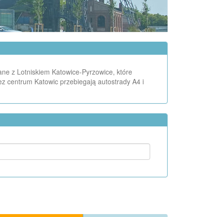
ne z Lotniskiem Katowice-Pyrzowice, które
ez centrum Katowic przebiegają autostrady A4 i