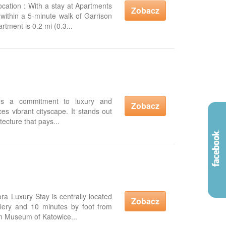
cation : With a stay at Apartments
Zobacz
 within a 5-minute walk of Garrison
tment is 0.2 mi (0.3...
es a commitment to luxury and
Zobacz
ces vibrant cityscape. It stands out
tecture that pays...
ra Luxury Stay is centrally located
Zobacz
lery and 10 minutes by foot from
om Museum of Katowice...