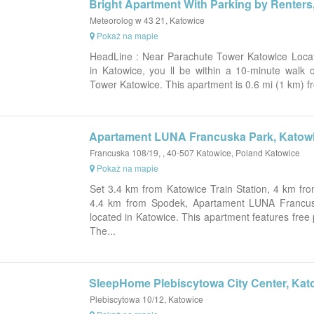
Bright Apartment With Parking by Renters
Meteorolog w 43 21, Katowice
Pokaż na mapie
HeadLine : Near Parachute Tower Katowice Locati
in Katowice, you ll be within a 10-minute walk
Tower Katowice. This apartment is 0.6 mi (1 km) 
Apartament LUNA Francuska Park, Katow
Francuska 108/19, , 40-507 Katowice, Poland Katowice
Pokaż na mapie
Set 3.4 km from Katowice Train Station, 4 km fro
4.4 km from Spodek, Apartament LUNA Francus
located in Katowice. This apartment features free p
The...
SleepHome Plebiscytowa City Center, Kat
Plebiscytowa 10/12, Katowice