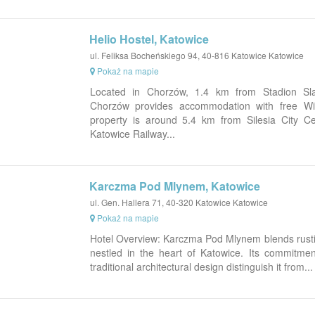
Helio Hostel, Katowice
ul. Feliksa Bocheńskiego 94, 40-816 Katowice Katowice
Pokaż na mapie
Located in Chorzów, 1.4 km from Stadion Sla
Chorzów provides accommodation with free WiF
property is around 5.4 km from Silesia City C
Katowice Railway...
Karczma Pod Mlynem, Katowice
ul. Gen. Hallera 71, 40-320 Katowice Katowice
Pokaż na mapie
Hotel Overview: Karczma Pod Mlynem blends rustic
nestled in the heart of Katowice. Its commitment
traditional architectural design distinguish it from...