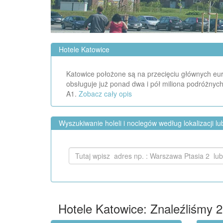
Hotele Katowice
Katowice położone są na przecięciu głównych eu
obsługuje już ponad dwa i pół miliona podróżnych
A1.
Zobacz cały opis
Wyszukiwanie holeli i noclegów według lokalizacji l
Hotele Katowice: Znaleźliśmy
2