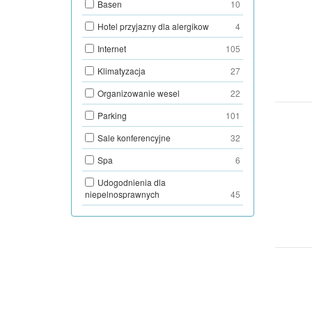
Basen
10
Hotel przyjazny dla alergikow
4
Internet
105
Klimatyzacja
27
Organizowanie wesel
22
Parking
101
Sale konferencyjne
32
Spa
6
Udogodnienia dla
niepelnosprawnych
45