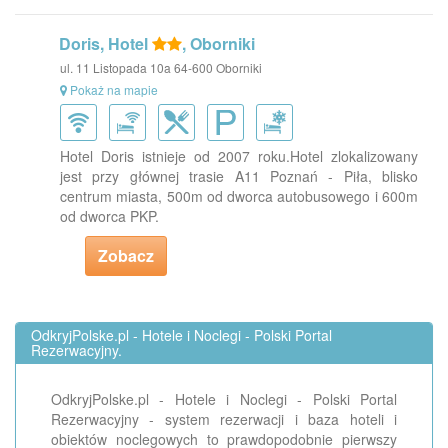
Doris, Hotel
, Oborniki
ul. 11 Listopada 10a 64-600 Oborniki
Pokaż na mapie
Hotel Doris istnieje od 2007 roku.Hotel zlokalizowany
jest przy głównej trasie A11 Poznań - Piła, blisko
centrum miasta, 500m od dworca autobusowego i 600m
od dworca PKP.
Zobacz
OdkryjPolske.pl - Hotele i Noclegi - Polski Portal
Rezerwacyjny.
OdkryjPolske.pl - Hotele i Noclegi - Polski Portal
Rezerwacyjny - system rezerwacji i baza hoteli i
obiektów noclegowych to prawdopodobnie pierwszy