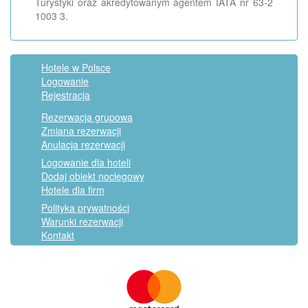
Turystyki oraz akredytowanym agentem IATA nr 63-2
1003 3.
Hotele w Polsce
Logowanie
Rejestracja
Rezerwacja grupowa
Zmiana rezerwacji
Anulacja rezerwacji
Logowanie dla hoteli
Dodaj obiekt noclegowy
Hotele dla firm
Polityka prywatności
Warunki rezerwacji
Kontakt