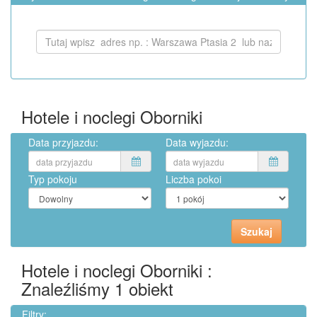
Hotele i noclegi Oborniki
Data przyjazdu:
Data wyjazdu:
Typ pokoju
Liczba pokoi
Hotele i noclegi Oborniki :
Znaleźliśmy
1
obiekt
Filtry: