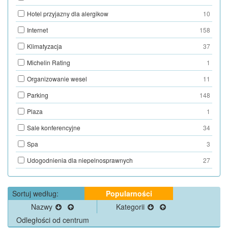
Hotel przyjazny dla alergikow
10
Internet
158
Klimatyzacja
37
Michelin Rating
1
Organizowanie wesel
11
Parking
148
Plaza
1
Sale konferencyjne
34
Spa
3
Udogodnienia dla niepelnosprawnych
27
Sortuj według:
Popularności
Nazwy
Kategorii
Odległości od centrum