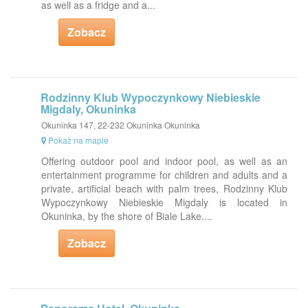
as well as a fridge and a...
Zobacz
Rodzinny Klub Wypoczynkowy Niebieskie
Migdaly, Okuninka
Okuninka 147, 22-232 Okuninka Okuninka
Pokaż na mapie
Offering outdoor pool and indoor pool, as well as an
entertainment programme for children and adults and a
private, artificial beach with palm trees, Rodzinny Klub
Wypoczynkowy Niebieskie Migdaly is located in
Okuninka, by the shore of Biale Lake....
Zobacz