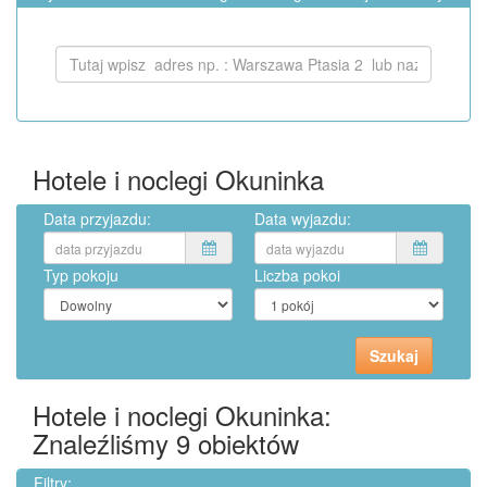
Hotele i noclegi Okuninka
Data przyjazdu:
Data wyjazdu:
Typ pokoju
Liczba pokoi
Hotele i noclegi Okuninka:
Znaleźliśmy
9
obiektów
Filtry: