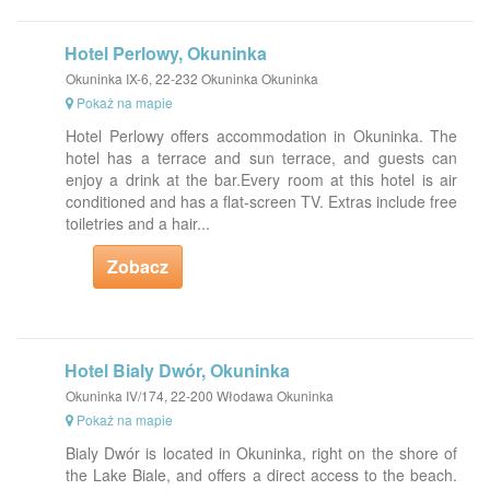
Hotel Perlowy, Okuninka
Okuninka IX-6, 22-232 Okuninka Okuninka
Pokaż na mapie
Hotel Perlowy offers accommodation in Okuninka. The
hotel has a terrace and sun terrace, and guests can
enjoy a drink at the bar.Every room at this hotel is air
conditioned and has a flat-screen TV. Extras include free
toiletries and a hair...
Zobacz
Hotel Bialy Dwór, Okuninka
Okuninka IV/174, 22-200 Włodawa Okuninka
Pokaż na mapie
Bialy Dwór is located in Okuninka, right on the shore of
the Lake Biale, and offers a direct access to the beach.