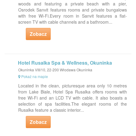
woods and featuring a private beach with a pier,
Osrodek Sanvit features rooms and private bungalows
with free Wi-Fi.Every room in Sanvit features a flat-
screen TV with cable channels and a bathroom...
Zobacz
Hotel Rusalka Spa & Wellness, Okuninka
Okuninka VIII/10, 22-200 Włodawa Okuninka
Pokaż na mapie
Located in the clean, picturesque area only 10 metres
from Lake Biale, Hotel Spa Rusalka offers rooms with
free Wi-Fi and an LCD TV with cable. It also boasts a
selection of spa facilities.The elegant rooms of the
Rusalka feature a classic interior...
Zobacz