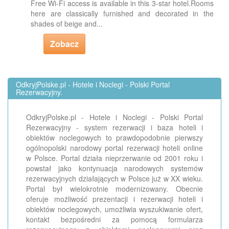
Free Wi-Fi access is available in this 3-star hotel.Rooms
here are classically furnished and decorated in the
shades of beige and...
Zobacz
OdkryjPolske.pl - Hotele i Noclegi - Polski Portal
Rezerwacyjny.
OdkryjPolske.pl - Hotele i Noclegi - Polski Portal
Rezerwacyjny - system rezerwacji i baza hoteli i
obiektów noclegowych to prawdopodobnie pierwszy
ogólnopolski narodowy portal rezerwacji hoteli online
w Polsce. Portal działa nieprzerwanie od 2001 roku i
powstał jako kontynuacja narodowych systemów
rezerwacyjnych działających w Polsce już w XX wieku.
Portal był wielokrotnie modernizowany. Obecnie
oferuje możliwość prezentacji i rezerwacji hoteli i
obiektów noclegowych, umożliwia wyszukiwanie ofert,
kontakt bezpośredni za pomocą formularza