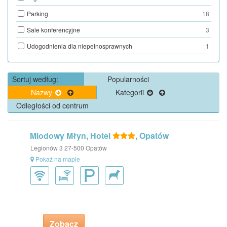
Parking
18
Sale konferencyjne
3
Udogodnienia dla niepelnosprawnych
1
Sortuj według:
Popularności
Nazwy
Kategorii
Odległości od centrum
Miodowy Młyn, Hotel
, Opatów
Legionów 3 27-500 Opatów
Pokaż na mapie
Zobacz