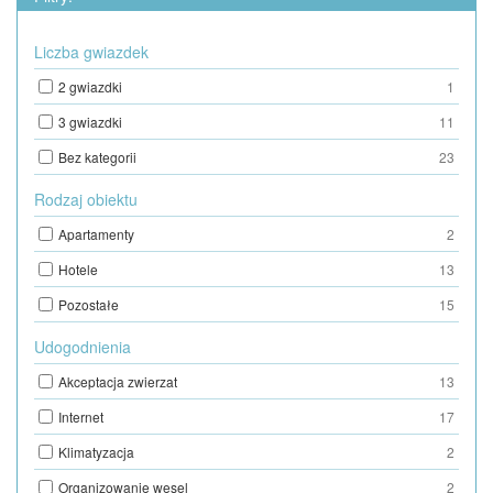
Liczba gwiazdek
2 gwiazdki
1
3 gwiazdki
11
Bez kategorii
23
Rodzaj obiektu
Apartamenty
2
Hotele
13
Pozostałe
15
Udogodnienia
Akceptacja zwierzat
13
Internet
17
Klimatyzacja
2
Organizowanie wesel
2