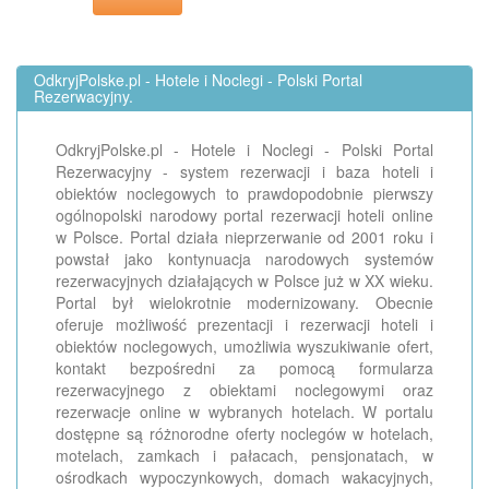
OdkryjPolske.pl - Hotele i Noclegi - Polski Portal
Rezerwacyjny.
OdkryjPolske.pl - Hotele i Noclegi - Polski Portal
Rezerwacyjny - system rezerwacji i baza hoteli i
obiektów noclegowych to prawdopodobnie pierwszy
ogólnopolski narodowy portal rezerwacji hoteli online
w Polsce. Portal działa nieprzerwanie od 2001 roku i
powstał jako kontynuacja narodowych systemów
rezerwacyjnych działających w Polsce już w XX wieku.
Portal był wielokrotnie modernizowany. Obecnie
oferuje możliwość prezentacji i rezerwacji hoteli i
obiektów noclegowych, umożliwia wyszukiwanie ofert,
kontakt bezpośredni za pomocą formularza
rezerwacyjnego z obiektami noclegowymi oraz
rezerwacje online w wybranych hotelach. W portalu
dostępne są różnorodne oferty noclegów w hotelach,
motelach, zamkach i pałacach, pensjonatach, w
ośrodkach wypoczynkowych, domach wakacyjnych,