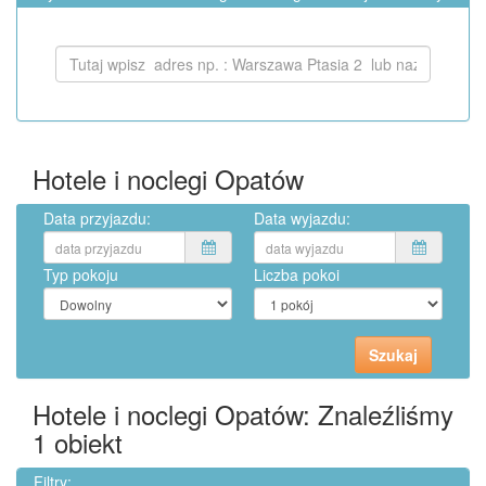
Hotele i noclegi Opatów
Data przyjazdu:
Data wyjazdu:
Typ pokoju
Liczba pokoi
Hotele i noclegi Opatów: Znaleźliśmy
1
obiekt
Filtry: