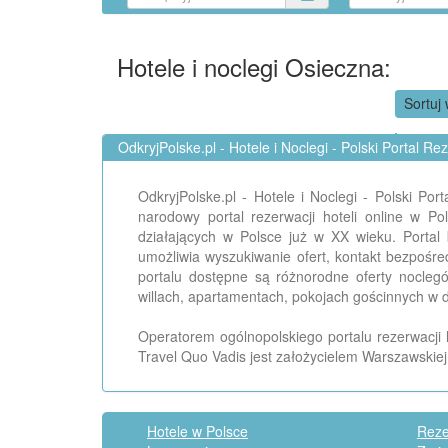
Hotele i noclegi Osieczna:
Sortuj 
OdkryjPolske.pl - Hotele i Noclegi - Polski Portal Re
OdkryjPolske.pl - Hotele i Noclegi - Polski Po
narodowy portal rezerwacji hoteli online w P
działających w Polsce już w XX wieku. Portal 
umożliwia wyszukiwanie ofert, kontakt bezpośr
portalu dostępne są różnorodne oferty nocle
willach, apartamentach, pokojach gościnnych w d
Operatorem ogólnopolskiego portalu rezerwacji h
Travel Quo Vadis jest założycielem Warszawskiej
Hotele w Polsce
Reze