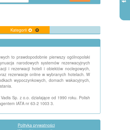
Kategorii
egowych to prawdopodobnie pierwszy ogólnopolski
ontynuacja narodowych systemów rezerwacyjnych
ji i rezerwacji hoteli i obiektów noclegowych,
oraz rezerwacje online w wybranych hotelach. W
środkach wypoczynkowych, domach wakacyjnych,
stania.
Vadis Sp. z o.o. działające od 1990 roku. Polish
 agentem IATA nr 63-2 1003 3.
Polityka prywatności