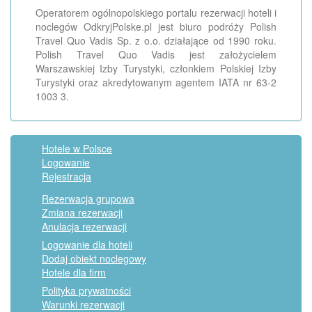
Operatorem ogólnopolskiego portalu rezerwacji hoteli i
noclegów OdkryjPolske.pl jest biuro podróży Polish
Travel Quo Vadis Sp. z o.o. działające od 1990 roku.
Polish Travel Quo Vadis jest założycielem
Warszawskiej Izby Turystyki, członkiem Polskiej Izby
Turystyki oraz akredytowanym agentem IATA nr 63-2
1003 3.
Hotele w Polsce
Logowanie
Rejestracja
Rezerwacja grupowa
Zmiana rezerwacji
Anulacja rezerwacji
Logowanie dla hoteli
Dodaj obiekt noclegowy
Hotele dla firm
Polityka prywatności
Warunki rezerwacji