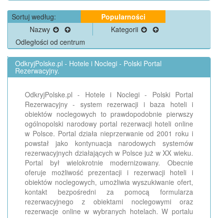
Sortuj według:
Popularności
Nazwy
Kategorii
Odległości od centrum
OdkryjPolske.pl - Hotele i Noclegi - Polski Portal
Rezerwacyjny.
OdkryjPolske.pl - Hotele i Noclegi - Polski Portal
Rezerwacyjny - system rezerwacji i baza hoteli i
obiektów noclegowych to prawdopodobnie pierwszy
ogólnopolski narodowy portal rezerwacji hoteli online
w Polsce. Portal działa nieprzerwanie od 2001 roku i
powstał jako kontynuacja narodowych systemów
rezerwacyjnych działających w Polsce już w XX wieku.
Portal był wielokrotnie modernizowany. Obecnie
oferuje możliwość prezentacji i rezerwacji hoteli i
obiektów noclegowych, umożliwia wyszukiwanie ofert,
kontakt bezpośredni za pomocą formularza
rezerwacyjnego z obiektami noclegowymi oraz
rezerwacje online w wybranych hotelach. W portalu