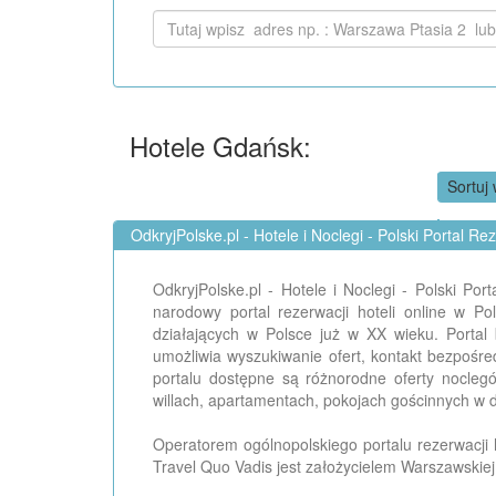
Hotele Gdańsk:
Sortuj 
OdkryjPolske.pl - Hotele i Noclegi - Polski Portal Re
OdkryjPolske.pl - Hotele i Noclegi - Polski Po
narodowy portal rezerwacji hoteli online w P
działających w Polsce już w XX wieku. Portal 
umożliwia wyszukiwanie ofert, kontakt bezpośr
portalu dostępne są różnorodne oferty nocle
willach, apartamentach, pokojach gościnnych w d
Operatorem ogólnopolskiego portalu rezerwacji h
Travel Quo Vadis jest założycielem Warszawskiej